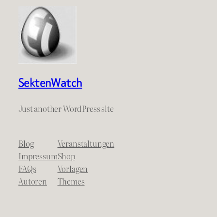
SektenWatch
Just another WordPress site
Blog
Veranstaltungen
Impressum
Shop
FAQs
Vorlagen
Autoren
Themes