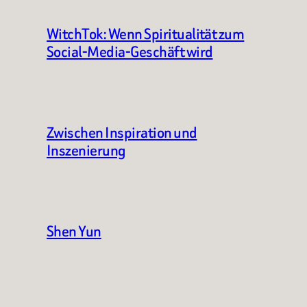
WitchTok: Wenn Spiritualität zum
Social-Media-Geschäft wird
Zwischen Inspiration und
Inszenierung
Shen Yun