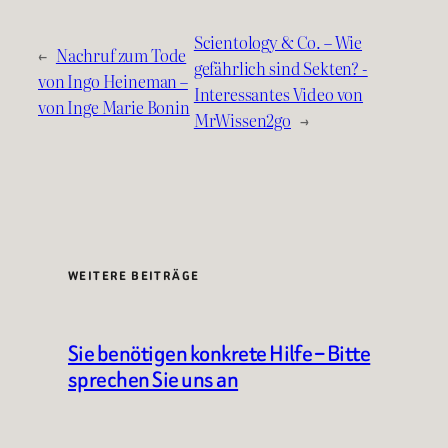
Scientology & Co. – Wie
←
Nachruf zum Tode
gefährlich sind Sekten? -
von Ingo Heineman –
Interessantes Video von
von Inge Marie Bonin
MrWissen2go
→
WEITERE BEITRÄGE
Sie benötigen konkrete Hilfe – Bitte
sprechen Sie uns an