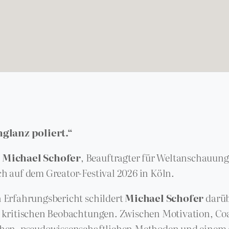
glanz poliert.“
t
Michael Schofer
, Beauftragter für Weltanschauun
h auf dem Greator-Festival 2026 in Köln.
n Erfahrungsbericht schildert
Michael Schofer
darüb
ne kritischen Beobachtungen. Zwischen Motivation, C
echen, pseudowissenschaftlichen Methoden und einem