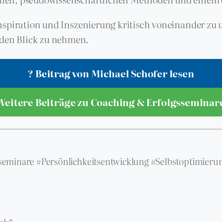
, Inspiration und Inszenierung kritisch voneinander 
den Blick zu nehmen.
? Beitrag von Michael Schofer lesen
Weitere Beiträge zu Coaching & Erfolgssemina
eminare #Persönlichkeitsentwicklung #Selbstoptimierun