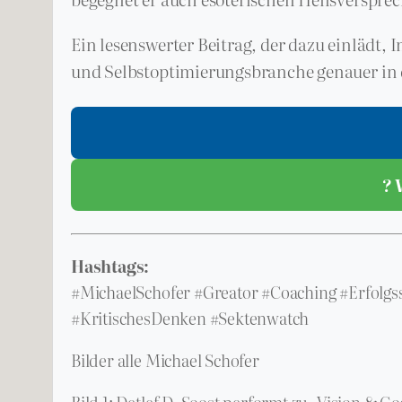
Ein lesenswerter Beitrag, der dazu einlädt
und Selbstoptimierungsbranche genauer in 
? 
Hashtags:
#MichaelSchofer #Greator #Coaching #Erfolgss
#KritischesDenken #Sektenwatch
Bilder alle Michael Schofer