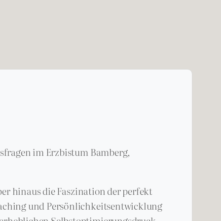
gsfragen im Erzbistum Bamberg,
er hinaus die Faszination der perfekt
oaching und Persönlichkeitsentwicklung
 erheblichen Selbstoptimierungsdruck.