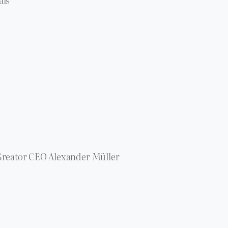
als“
Greator CEO Alexander Müller