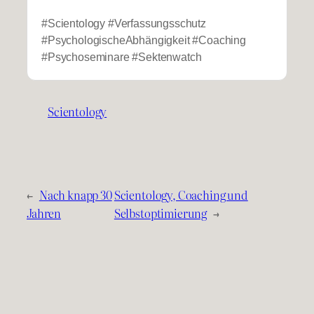
#Scientology #Verfassungsschutz
#PsychologischeAbhängigkeit #Coaching
#Psychoseminare #Sektenwatch
Scientology
←
Nach knapp 30
Scientology, Coaching und
Jahren
Selbstoptimierung
→