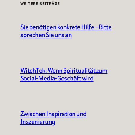
WEITERE BEITRÄGE
Sie benötigen konkrete Hilfe – Bitte
sprechen Sie uns an
WitchTok: Wenn Spiritualität zum
Social-Media-Geschäft wird
Zwischen Inspiration und
Inszenierung