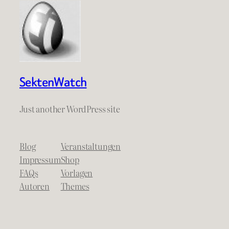
SektenWatch
Just another WordPress site
Blog
Veranstaltungen
Impressum
Shop
FAQs
Vorlagen
Autoren
Themes