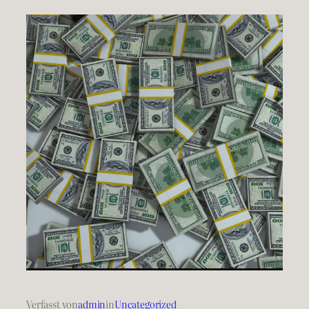
Verfasst von
admin
in
Uncategorized