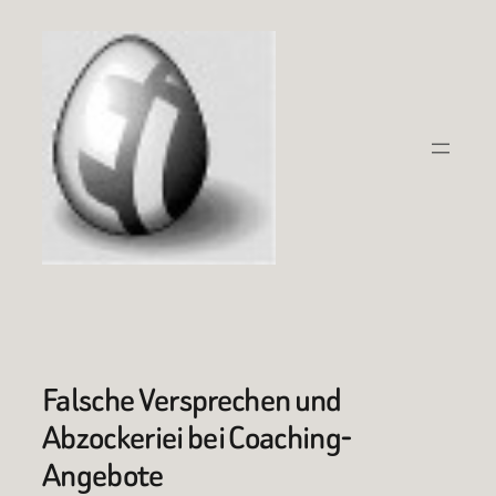
Zum
Inhalt
springen
Falsche Versprechen und
Abzockeriei bei Coaching-
Angebote