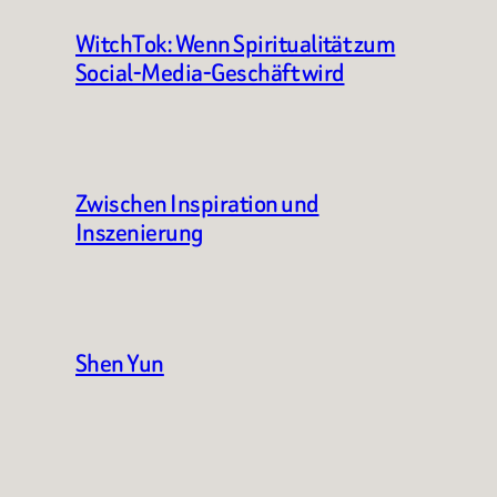
WitchTok: Wenn Spiritualität zum
Social-Media-Geschäft wird
Zwischen Inspiration und
Inszenierung
Shen Yun