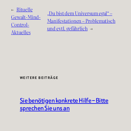
←
Rituelle
„Du bist dem Universum egal“ –
Gewalt-Mind-
Manifestationen – Problematisch
Control-
und evtl. gefährlich
→
Aktuelles
WEITERE BEITRÄGE
Sie benötigen konkrete Hilfe – Bitte
sprechen Sie uns an