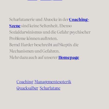
Scharlatanerie und Abzocke in der
Coaching-
Szene
sind keine Seltenheit. Ebenso
Sozialdarwinismus und die Gefahr psychischer
Probleme können auftreten.
Bernd Harder beschreibt auf Skeptix die
Mechanismen und Gefahren.
Mehr dazu auch auf unserer
Homepage
Coaching
Managementesoterik
Quacksalber
Scharlatane