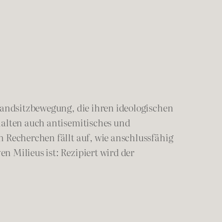
Landsitzbewegung, die ihren ideologischen
halten auch antisemitisches und
 Recherchen fällt auf, wie anschlussfähig
 Milieus ist: Rezipiert wird der