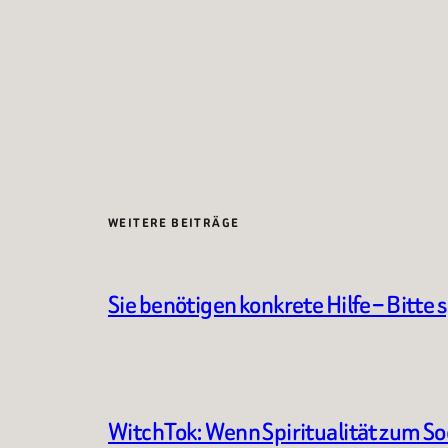
WEITERE BEITRÄGE
Sie benötigen konkrete Hilfe – Bitte 
WitchTok: Wenn Spiritualität zum S