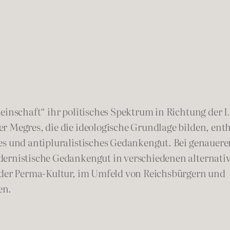
meinschaft“ ihr politisches Spektrum in Richtung der 
r Megres, die die ideologische Grundlage bilden, ent
es und antipluralistisches Gedankengut. Bei genaueren
ernistische Gedankengut in verschiedenen alternativen
h der Perma-Kultur, im Umfeld von Reichsbürgern und
en.