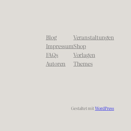
Blog
Veranstaltungen
Impressum
Shop
FAQs
Vorlagen
Autoren
Themes
Gestaltet mit
WordPress