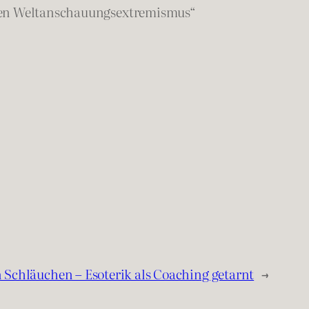
chen Weltanschauungsextremismus“
 Schläuchen – Esoterik als Coaching getarnt
→