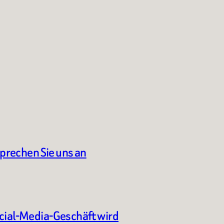
sprechen Sie uns an
ocial-Media-Geschäft wird