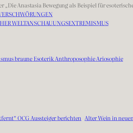
r „Die Anastasia Bewegung als Beispiel für esoteris
D VERSCHWÖRUNGEN
SCHER WELTANSCHAUUNGSEXTREMISMUS
smus braune Esoterik Anthroposophie Ariosophie
ntfernt“ OCG Aussteiger berichten
Alter Wein in neuen