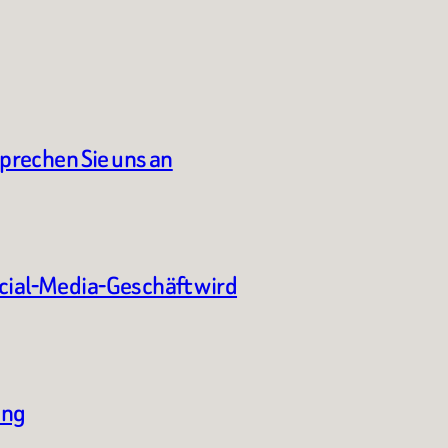
sprechen Sie uns an
ocial-Media-Geschäft wird
ung