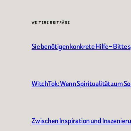
WEITERE BEITRÄGE
Sie benötigen konkrete Hilfe – Bitte 
WitchTok: Wenn Spiritualität zum S
Zwischen Inspiration und Inszenier