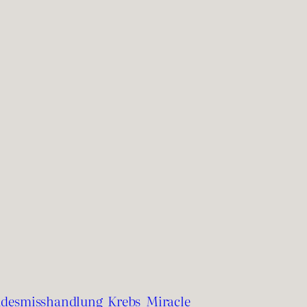
ndesmisshandlung
Krebs
Miracle