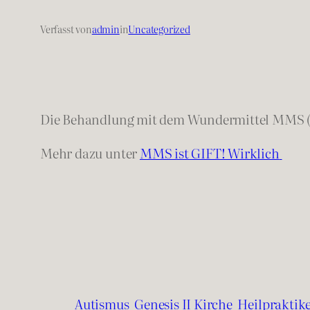
Verfasst von
admin
in
Uncategorized
Die Behandlung mit dem Wundermittel MMS 
Mehr dazu unter
MMS ist GIFT! Wirklich
Autismus
Genesis II Kirche
Heilpraktik