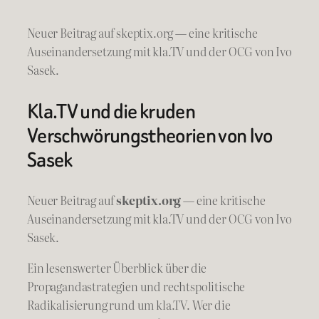
Neuer Beitrag auf skeptix.org — eine kritische
Auseinandersetzung mit kla.TV und der OCG von Ivo
Sasek.
Kla.TV und die kruden
Verschwörungstheorien von Ivo
Sasek
Neuer Beitrag auf
skeptix.org
— eine kritische
Auseinandersetzung mit kla.TV und der OCG von Ivo
Sasek.
Ein lesenswerter Überblick über die
Propagandastrategien und rechtspolitische
Radikalisierung rund um kla.TV. Wer die