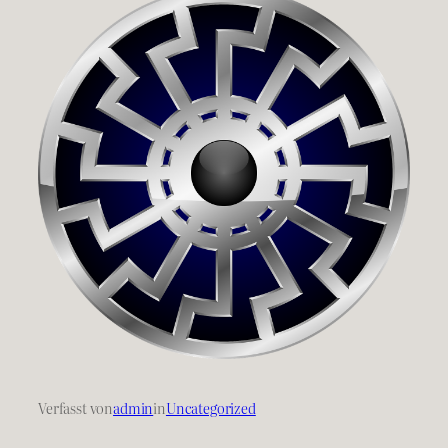
Verfasst von
admin
in
Uncategorized