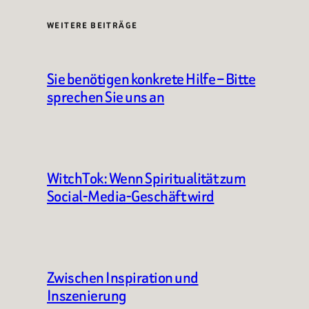
WEITERE BEITRÄGE
Sie benötigen konkrete Hilfe – Bitte
sprechen Sie uns an
WitchTok: Wenn Spiritualität zum
Social-Media-Geschäft wird
Zwischen Inspiration und
Inszenierung