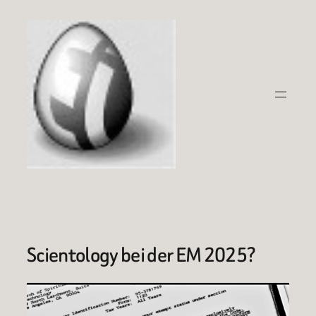
Zum
Inhalt
springen
Scientology bei der EM 2025?