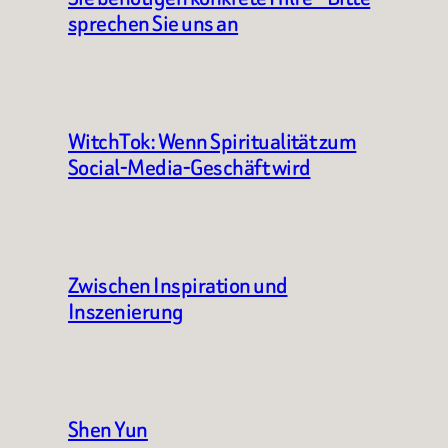
sprechen Sie uns an
WitchTok: Wenn Spiritualität zum
Social-Media-Geschäft wird
Zwischen Inspiration und
Inszenierung
Shen Yun