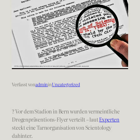
Verfasst von
admin
in
Uncategorized
? Vor dem Stadion in Bern wurden vermeintliche
Drogenpräventions-Flyer verteilt – laut
Experten
steckt eine Tarnorganisation von Scientology
dahinter.