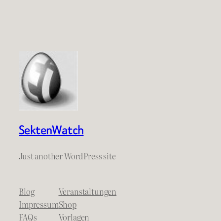
SektenWatch
Just another WordPress site
Blog
Veranstaltungen
Impressum
Shop
FAQs
Vorlagen