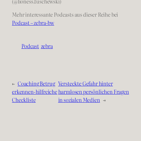
(@lioness.tuschewski)
Mehr interessante Podcasts aus dieser Reihe bei
Podcast – zebra-bw
Podcast
zebra
←
Coaching Betrug
Versteckte Gefahr hinter
erkennen-hilfreiche
harmlosen persönlichen Fragen
Checkliste
in sozialen Medien
→