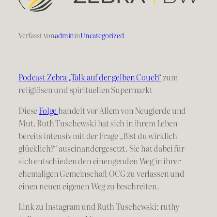
Verfasst von
admin
in
Uncategorized
Podcast Zebra „Talk auf der gelben Couch“
zum
religiösen und spirituellen Supermarkt
Diese
Folge
handelt vor Allem von Neugierde und
Mut. Ruth Tuschewski hat sich in ihrem Leben
bereits intensiv mit der Frage „Bist du wirklich
glücklich?“ auseinandergesetzt. Sie hat dabei für
sich entschieden den einengenden Weg in ihrer
ehemaligen Gemeinschaft OCG zu verlassen und
einen neuen eigenen Weg zu beschreiten.
Link zu Instagram und Ruth Tuschewski: ruthy