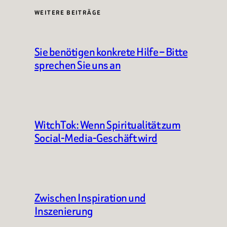
WEITERE BEITRÄGE
Sie benötigen konkrete Hilfe – Bitte
sprechen Sie uns an
WitchTok: Wenn Spiritualität zum
Social-Media-Geschäft wird
Zwischen Inspiration und
Inszenierung