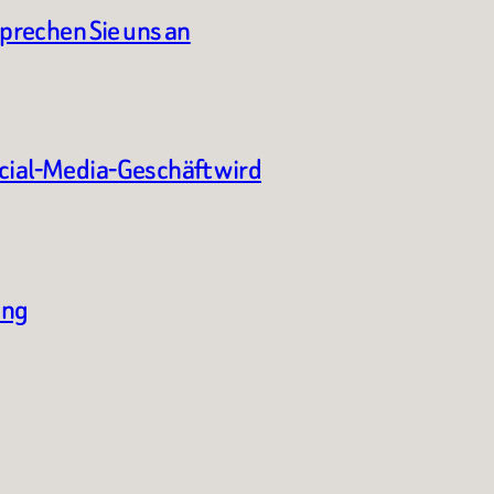
sprechen Sie uns an
ocial-Media-Geschäft wird
ung