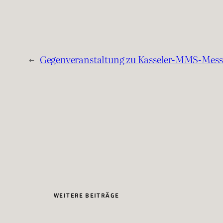
←
Gegenveranstaltung zu Kasseler-MMS-Mess
WEITERE BEITRÄGE