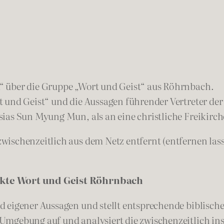
 über die Gruppe „Wort und Geist“ aus Röhrnbach.
 und Geist“ und die Aussagen führender Vertreter der 
ias Sun Myung Mun, als an eine christliche Freikirch
schenzeitlich aus dem Netz entfernt (entfernen lassen
ekte Wort und Geist Röhrnbach
 eigener Aussagen und stellt entsprechende biblische 
mgebung auf und analysiert die zwischenzeitlich ins f