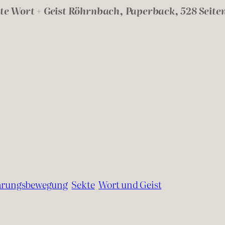
ekte Wort + Geist Röhrnbach, Paperback, 528 Seit
arungsbewegung
Sekte
Wort und Geist