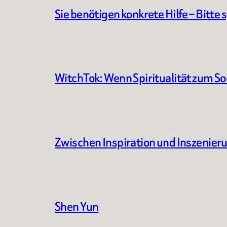
Sie benötigen konkrete Hilfe – Bitte 
WitchTok: Wenn Spiritualität zum S
Zwischen Inspiration und Inszenier
Shen Yun