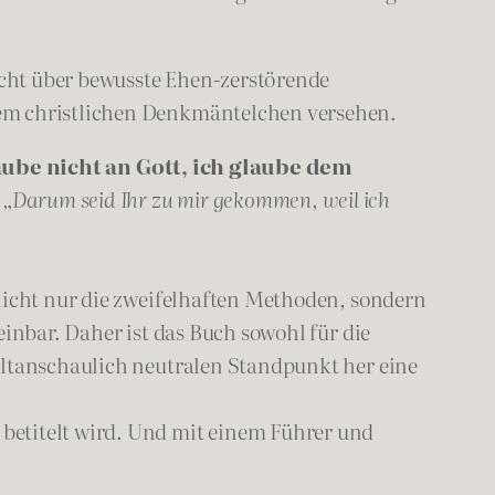
cht über bewusste Ehen-zerstörende
nem christlichen Denkmäntelchen versehen.
aube nicht an Gott, ich glaube dem
„Darum seid Ihr zu mir gekommen, weil ich
 nicht nur die zweifelhaften Methoden, sondern
inbar. Daher ist das Buch sowohl für die
eltanschaulich neutralen Standpunkt her eine
betitelt wird. Und mit einem Führer und