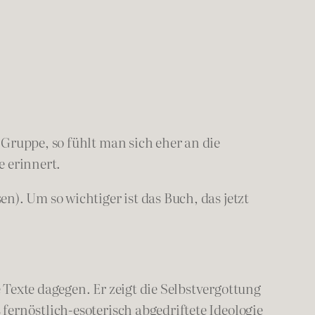
Gruppe, so fühlt man sich eher an die
e erinnert.
). Um so wichtiger ist das Buch, das jetzt
Texte dagegen. Er zeigt die Selbstvergottung
ernöstlich-esoterisch abgedriftete Ideologie