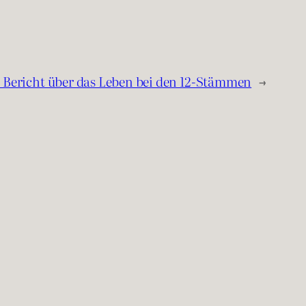
– Bericht über das Leben bei den 12-Stämmen
→