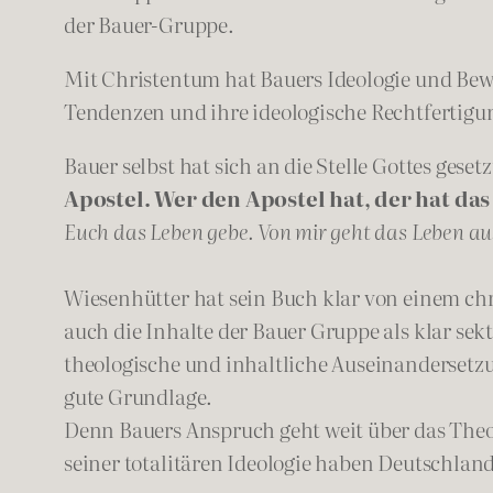
der Bauer-Gruppe.
Mit Christentum hat Bauers Ideologie und Bew
Tendenzen und ihre ideologische Rechtfertig
Bauer selbst hat sich an die Stelle Gottes gese
Apostel. Wer den Apostel hat, der hat da
Euch das Leben gebe. Von mir geht das Leben au
Wiesenhütter hat sein Buch klar von einem chr
auch die Inhalte der Bauer Gruppe als klar sek
theologische und inhaltliche Auseinandersetzu
gute Grundlage.
Denn Bauers Anspruch geht weit über das Theo
seiner totalitären Ideologie haben Deutschlan