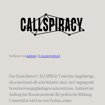
Verfasst von
admin
in
Uncategorized
Das Team hinter CALLSPIRACY möchte Angehörige,
die emotional oft sehr belastet sind, im Umgang mit
Verschwörungs­gläubigen unterstützen. Initiiert im
Auftrag der Bundeszentrale für politische Bildung.
Unterstützt wird sie von Veritas, einer