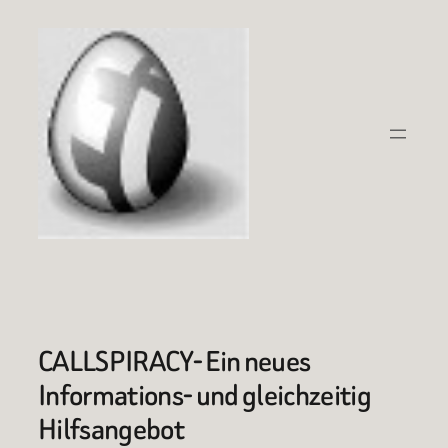
Zum
Inhalt
springen
CALLSPIRACY- Ein neues
Informations- und gleichzeitig
Hilfsangebot