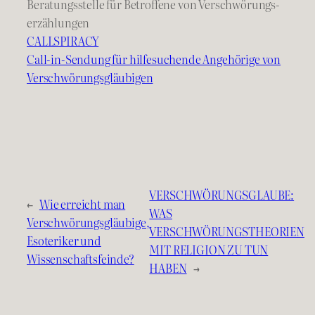
Beratungsstelle für Betroffene von Verschwörungs­
erzählungen
CALLSPIRACY
Call-in-Sendung für hilfesuchende Angehörige von
Verschwörungsgläubigen
VERSCHWÖRUNGSGLAUBE:
←
Wie erreicht man
WAS
Verschwörungsgläubige,
VERSCHWÖRUNGSTHEORIEN
Esoteriker und
MIT RELIGION ZU TUN
Wissenschaftsfeinde?
HABEN
→