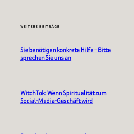
WEITERE BEITRÄGE
Sie benötigen konkrete Hilfe – Bitte
sprechen Sie uns an
WitchTok: Wenn Spiritualität zum
Social-Media-Geschäft wird