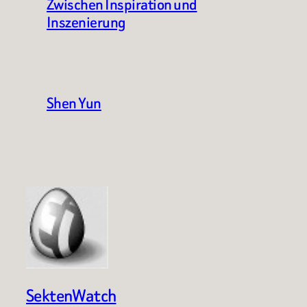
Zwischen Inspiration und
Inszenierung
Shen Yun
SektenWatch