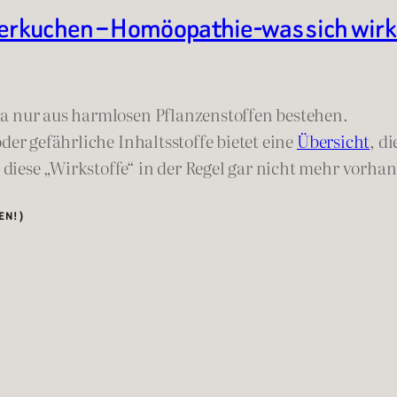
uchen – Homöopathie-was sich wirklich 
ka nur aus harmlosen Pflanzenstoffen bestehen.
der gefährliche Inhaltsstoffe bietet eine
Übersicht
, d
iese „Wirkstoffe“ in der Regel gar nicht mehr vorhan
EN!)