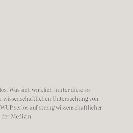
os. Was sich wirklich hinter diese so
ur wissenschaftlichen Untersuchung von
GWUP seriös auf streng wissenschaftlicher
 der Medizin.