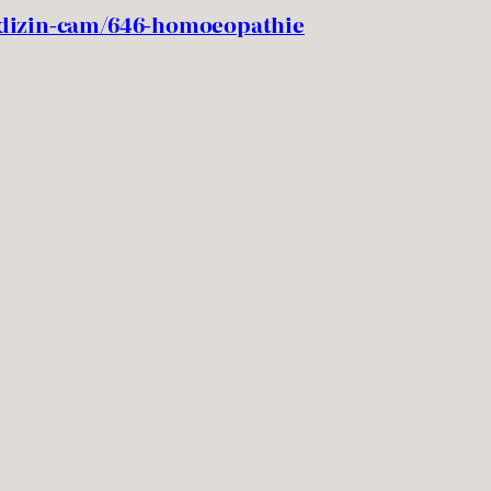
edizin-cam/646-homoeopathie