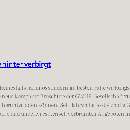
hinter verbirgt
 keinesfalls harmlos sondern im besten Falle wirkungsl
ne neue kompakte Broschüre der GWUP-Gesellschaft z
i herunterladen können. Seit Jahren befasst sich die 
athe und anderen esoterisch verbrämten Angeboten in