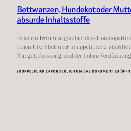
Bettwanzen, Hundekot oder Mutterk
absurde Inhaltsstoffe
Es ist ein Irrtum zu glauben dass Homöopathi
Einen Überblick über unappetitliche, skurille o
Nur gut, dass aufgrund der hohen Verdünnung d
(DOPPELKLICK ERFORDERLICH UM DAS DOKUMENT ZU ÖFFN