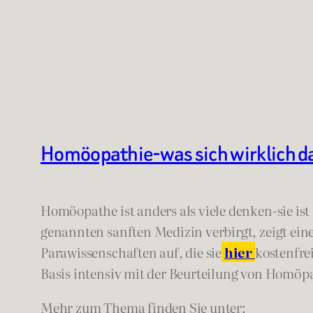
Homöopathie-was sich wirklich da
Homöopathe ist anders als viele denken-sie ist
genannten sanften Medizin verbirgt, zeigt ei
Parawissenschaften auf, die sie
hier
kostenfre
Basis intensiv mit der Beurteilung von Homöp
Mehr zum Thema finden Sie unter: