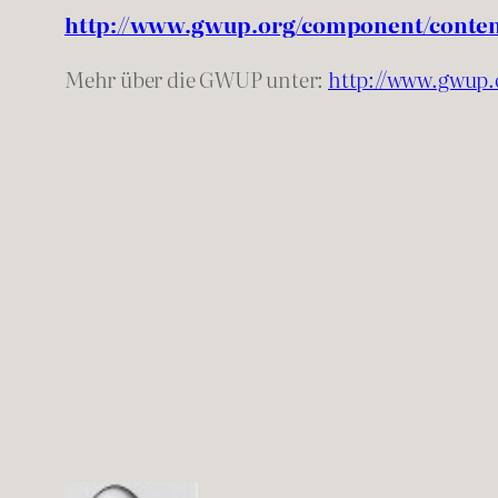
http://www.gwup.org/component/conten
Mehr über die GWUP unter:
http://www.gwup.