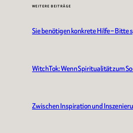
WEITERE BEITRÄGE
Sie benötigen konkrete Hilfe – Bitte 
WitchTok: Wenn Spiritualität zum S
Zwischen Inspiration und Inszenier