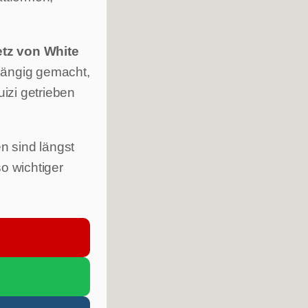
tz von White
hängig gemacht,
uizi getrieben
n sind längst
 wichtiger