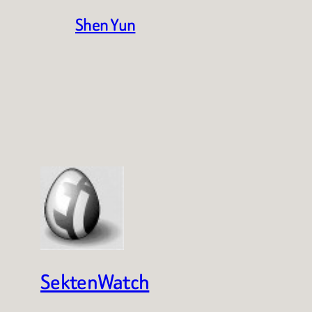
Shen Yun
SektenWatch