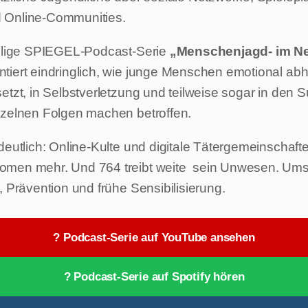
 Online-Communities.
eilige SPIEGEL-Podcast-Serie
„Menschenjagd- im Ne
iert eindringlich, wie junge Menschen emotional ab
etzt, in Selbstverletzung und teilweise sogar in den S
nzelnen Folgen machen betroffen.
deutlich: Online-Kulte und digitale Tätergemeinschafte
men mehr. Und 764 treibt weite sein Unwesen. Umso
, Prävention und frühe Sensibilisierung.
? Podcast-Serie auf YouTube ansehen
? Podcast-Serie auf Spotify hören