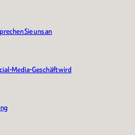
sprechen Sie uns an
ocial-Media-Geschäft wird
ung