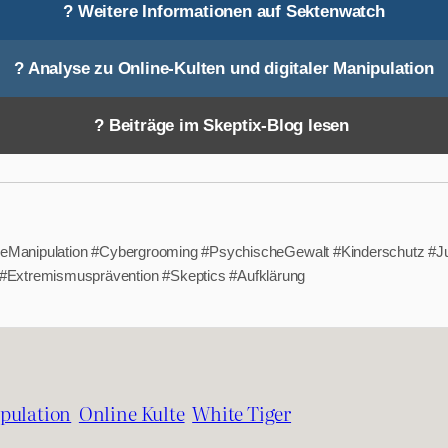
? Weitere Informationen auf Sektenwatch
? Analyse zu Online-Kulten und digitaler Manipulation
? Beiträge im Skeptix-Blog lesen
taleManipulation #Cybergrooming #PsychischeGewalt #Kinderschutz #
Extremismusprävention #Skeptics #Aufklärung
pulation
Online Kulte
White Tiger