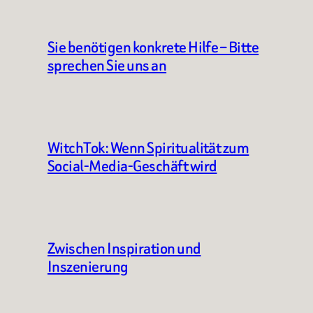
Sie benötigen konkrete Hilfe – Bitte
sprechen Sie uns an
WitchTok: Wenn Spiritualität zum
Social-Media-Geschäft wird
Zwischen Inspiration und
Inszenierung