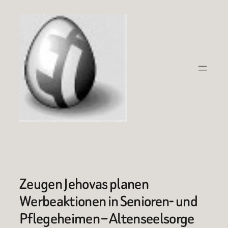
Zum
Inhalt
springen
Zeugen Jehovas planen
Werbeaktionen in Senioren- und
Pflegeheimen – Altenseelsorge