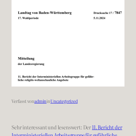
Verfasst von
admin
in
Uncategorized
Sehr interessant und lesenswert: Der
11. Bericht der
Interministeriellen Arbeitsgruppe für gefährliche