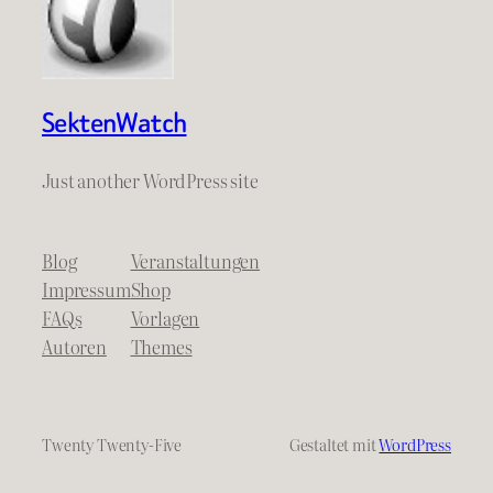
SektenWatch
Just another WordPress site
Blog
Veranstaltungen
Impressum
Shop
FAQs
Vorlagen
Autoren
Themes
Twenty Twenty-Five
Gestaltet mit
WordPress