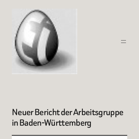
Zum
Inhalt
springen
Neuer Bericht der Arbeitsgruppe
in Baden-Württemberg