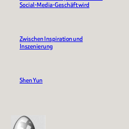
Social-Media-Geschäft wird
Zwischen Inspiration und
Inszenierung
Shen Yun