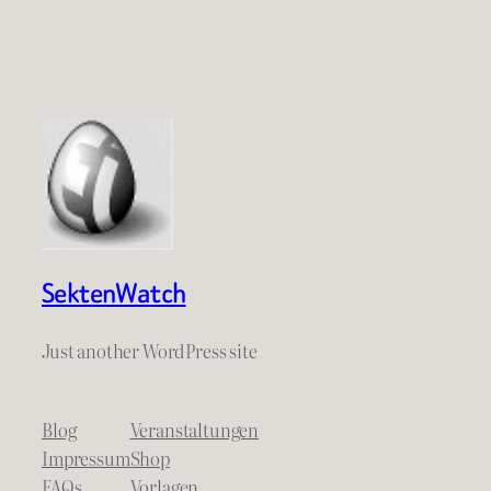
SektenWatch
Just another WordPress site
Blog
Veranstaltungen
Impressum
Shop
FAQs
Vorlagen