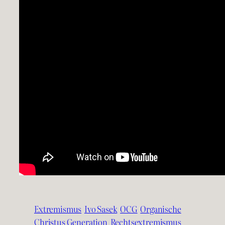
Extremismus
Ivo Sasek
OCG
Organische
Christus Generation
Rechtsextremismus