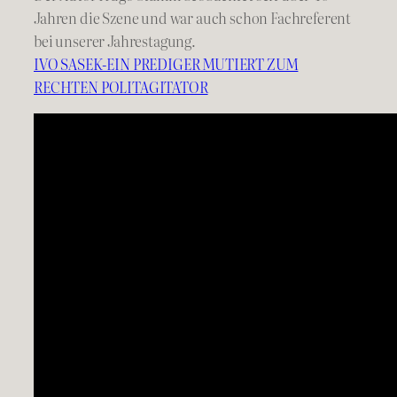
Jahren die Szene und war auch schon Fachreferent
bei unserer Jahrestagung.
IVO SASEK-EIN PREDIGER MUTIERT ZUM
RECHTEN POLITAGITATOR