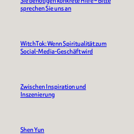
Sie benötigen konkrete Hilfe – Bitte
sprechen Sie uns an
WitchTok: Wenn Spiritualität zum
Social-Media-Geschäft wird
Zwischen Inspiration und
Inszenierung
Shen Yun