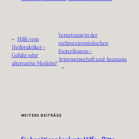
Vernetzung in der
←
Hilfe vom
rechtsextremistischen
Heilpraktiker –
Esoterikszene –
Gefahr oder
Artgemeinschaft und Anastasia
alternative Medizin?
→
WEITERE BEITRÄGE