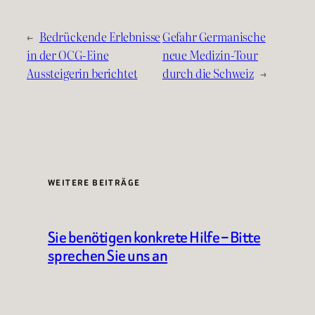
←
Bedrückende Erlebnisse
Gefahr Germanische
in der OCG-Eine
neue Medizin-Tour
Aussteigerin berichtet
durch die Schweiz
→
WEITERE BEITRÄGE
Sie benötigen konkrete Hilfe – Bitte
sprechen Sie uns an