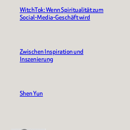
WitchTok: Wenn Spiritualität zum
Social-Media-Geschäft wird
Zwischen Inspiration und
Inszenierung
Shen Yun