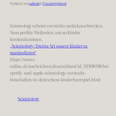
Verfasst von
admin
in
Uncategorized
Scientology scheint vor nichts zurückzuschrecken.
Neue perfide Methoden, um an Kinder
heranzukommen.
„Scientology: Dreiste Art unsere Kinder zu
manipulieren“
https://www.t-
online.de/nachrichten/deutschland/id_92308038/bei-
spotify-und-apple-scientology-versteckt-
botschaften-in-deutschem-kinderhoerspiel.html
Scientology