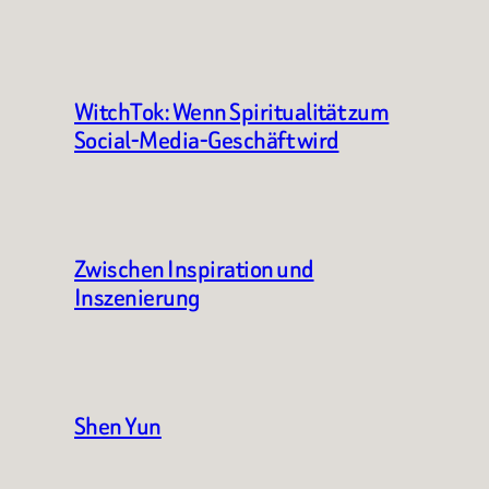
WitchTok: Wenn Spiritualität zum
Social-Media-Geschäft wird
Zwischen Inspiration und
Inszenierung
Shen Yun