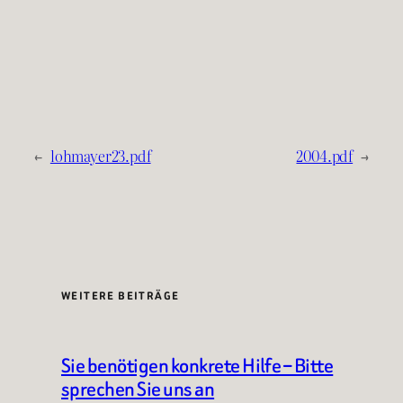
←
lohmayer23.pdf
2004.pdf
→
WEITERE BEITRÄGE
Sie benötigen konkrete Hilfe – Bitte
sprechen Sie uns an