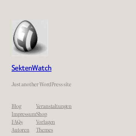
SektenWatch
Just another WordPress site
Blog
Veranstaltungen
Impressum
Shop
FAQs
Vorlagen
Autoren
Themes