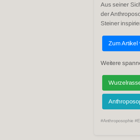
Aus seiner Sic
der Anthroposo
Steiner inspirie
Zum Artike
Weitere spann
Wurzelrasse
Anthroposop
#Anthroposophie #Es