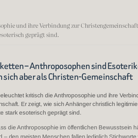
phie und ihre Verbindung zur Christengemeinschaft. 
esoterisch geprägt sind.
iketten – Anthroposophen sind Esoterik
 sich aber als Christen-Gemeinschaft
euchtet kritisch die Anthroposophie und ihre Verbin
chaft. Er zeigt, wie sich Anhänger christlich legitim
te stark esoterisch geprägt sind.
 dass die Anthroposophie im öffentlichen Bewusstsein 
d – den meisten Menschen fallen lediglich Stichworte 