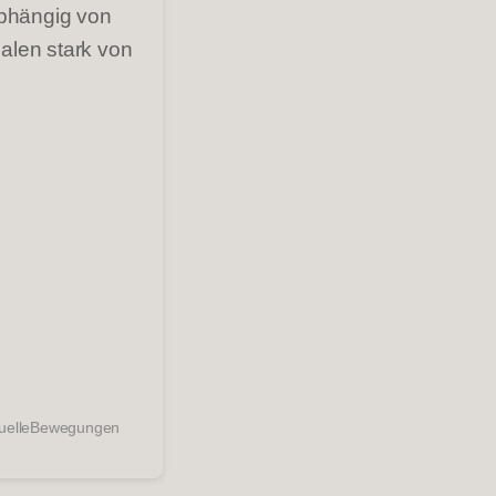
abhängig von
alen stark von
ituelleBewegungen