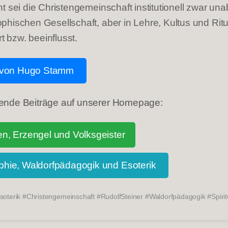
ht sei die Christengemeinschaft institutionell zwar un
phischen Gesellschaft, aber in Lehre, Kultus und Ritu
rt bzw. beeinflusst.
l von Hugo Stamm
ende Beiträge auf unserer Homepage:
n, Erzengel und Volksgeister
hie, Waldorfpädagogik und Esoterik
oterik #Christengemeinschaft #RudolfSteiner #Waldorfpädagogik #Spir