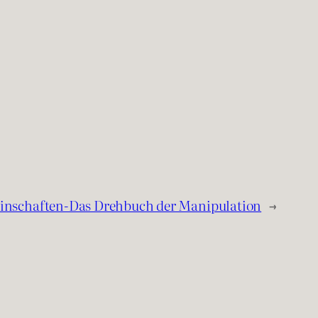
inschaften-Das Drehbuch der Manipulation
→