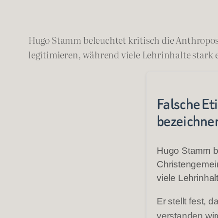
Hugo Stamm beleuchtet kritisch die Anthroposo
legitimieren, während viele Lehrinhalte stark 
Falsche Et
bezeichnen
Hugo Stamm bel
Christengemeins
viele Lehrinhal
Er stellt fest,
verstanden wir