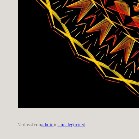
Verfasst von
admin
in
Uncategorized