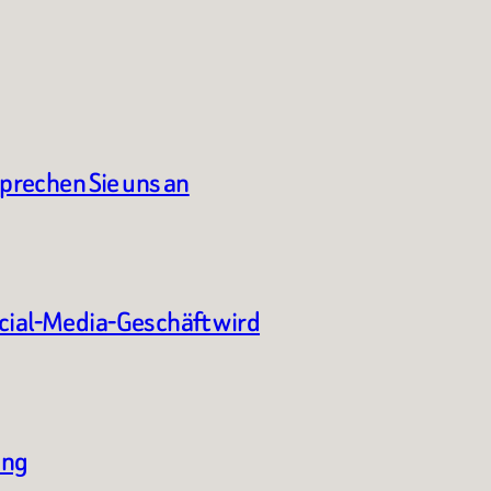
sprechen Sie uns an
ocial-Media-Geschäft wird
ung