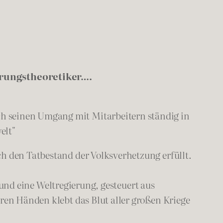
örungstheoretiker….
h seinen Umgang mit Mitarbeitern ständig in
elt"
h den Tatbestand der Volksverhetzung erfüllt.
g und eine Weltregierung, gesteuert aus
hren Händen klebt das Blut aller großen Kriege