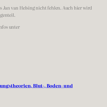
 Jan van Helsing nicht fehlen. Auch hier wird
genteil.
nfos unter
ungstheorien, Blut-, Boden- und