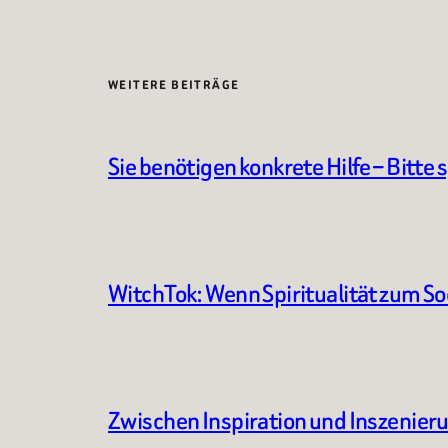
WEITERE BEITRÄGE
Sie benötigen konkrete Hilfe – Bitte 
WitchTok: Wenn Spiritualität zum S
Zwischen Inspiration und Inszenier