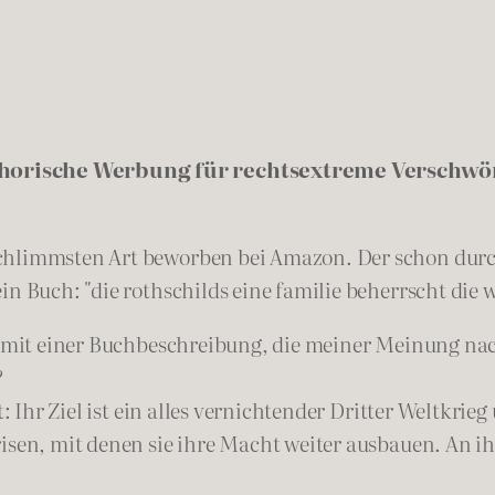
phorische Werbung für rechtsextreme Verschw
schlimmsten Art beworben bei Amazon. Der schon durc
n Buch: "die rothschilds eine familie beherrscht die w
es mit einer Buchbeschreibung, die meiner Meinung nac
?
t: Ihr Ziel ist ein alles vernichtender Dritter Weltkrie
isen, mit denen sie ihre Macht weiter ausbauen. An i