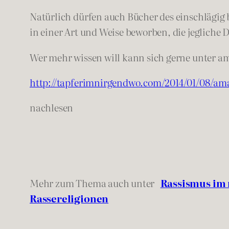
Natürlich dürfen auch Bücher des einschlägig
in einer Art und Weise beworben, die jegliche 
Wer mehr wissen will kann sich gerne unter a
http://tapferimnirgendwo.com/
2014/01/08/
ama
nachlesen
Mehr zum Thema auch unter
Rassismus im 
Rassereligionen