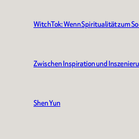
WitchTok: Wenn Spiritualität zum S
Zwischen Inspiration und Inszenier
Shen Yun