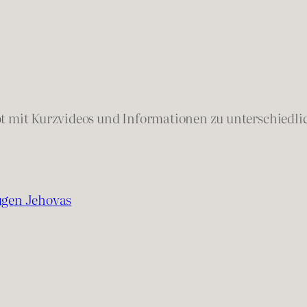
ot mit Kurzvideos und Informationen zu unterschied
ugen Jehovas