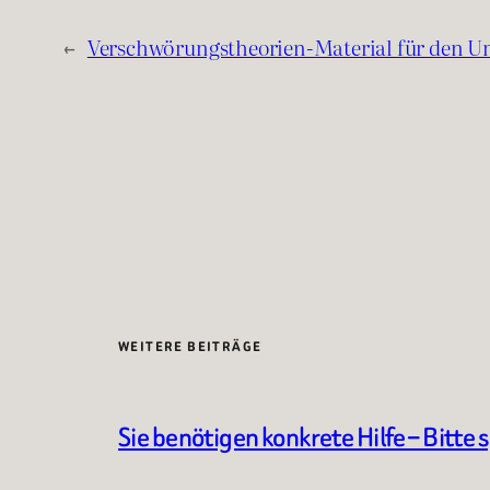
←
Verschwörungstheorien-Material für den Un
WEITERE BEITRÄGE
Sie benötigen konkrete Hilfe – Bitte 