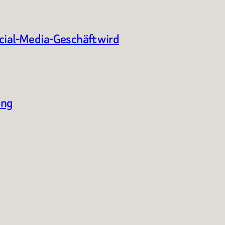
ocial-Media-Geschäft wird
ung