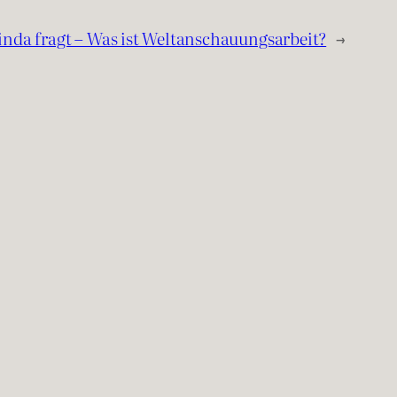
inda fragt – Was ist Weltanschauungsarbeit?
→