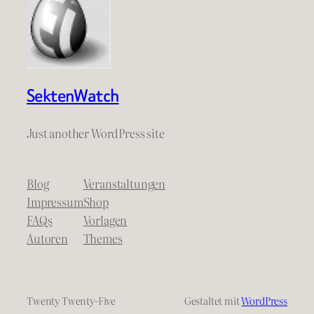
SektenWatch
Just another WordPress site
Blog
Veranstaltungen
Impressum
Shop
FAQs
Vorlagen
Autoren
Themes
Twenty Twenty-Five
Gestaltet mit
WordPress