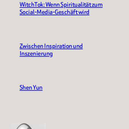
WitchTok: Wenn Spiritualität zum
Social-Media-Geschäft wird
Zwischen Inspiration und
Inszenierung
Shen Yun