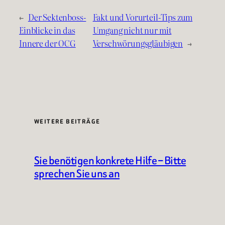
←
Der Sektenboss-
Fakt und Vorurteil-Tips zum
Einblicke in das
Umgang nicht nur mit
Innere der OCG
Verschwörungsgläubigen
→
WEITERE BEITRÄGE
Sie benötigen konkrete Hilfe – Bitte
sprechen Sie uns an