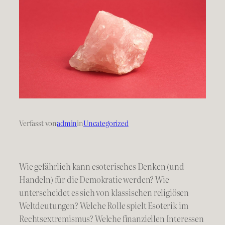
Verfasst von
admin
in
Uncategorized
Wie gefährlich kann esoterisches Denken (und
Handeln) für die Demokratie werden? Wie
unterscheidet es sich von klassischen religiösen
Weltdeutungen? Welche Rolle spielt Esoterik im
Rechtsextremismus? Welche finanziellen Interessen