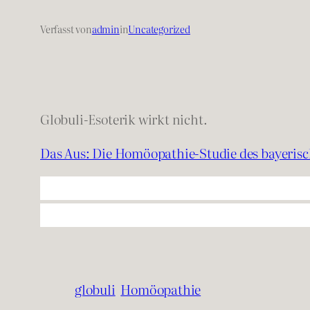
Verfasst von
admin
in
Uncategorized
Globuli-Esoterik wirkt nicht.
Das Aus: Die Homöopathie-Studie des bayerisc
globuli
Homöopathie