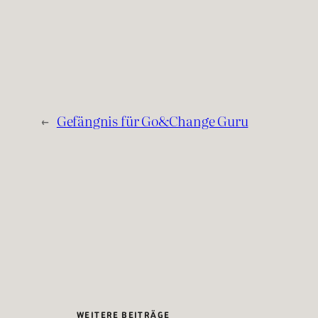
←
Gefängnis für Go&Change Guru
WEITERE BEITRÄGE