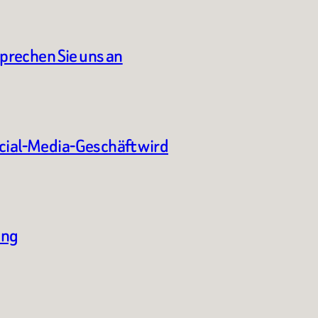
sprechen Sie uns an
ocial-Media-Geschäft wird
ung