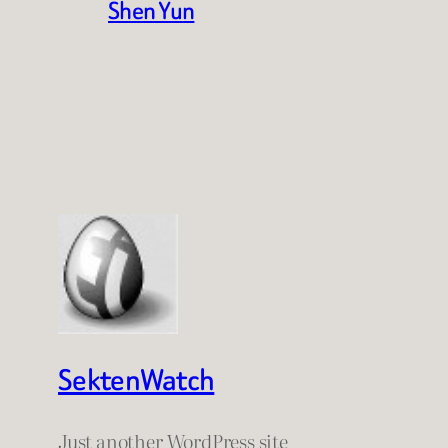
Shen Yun
SektenWatch
Just another WordPress site