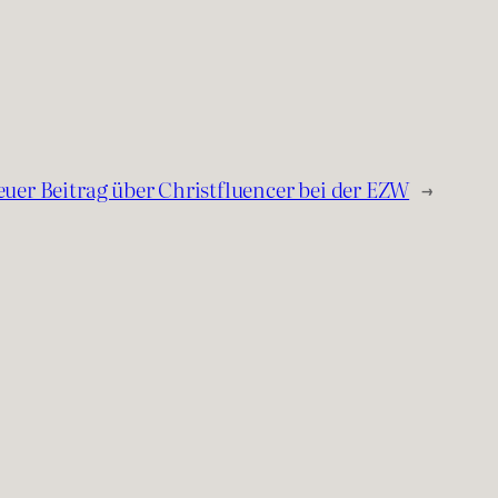
uer Beitrag über Christfluencer bei der EZW
→