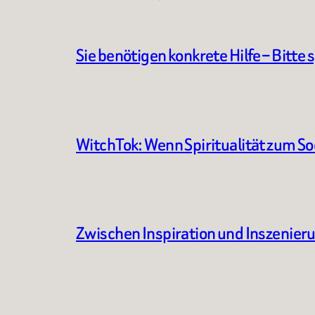
Sie benötigen konkrete Hilfe – Bitte 
WitchTok: Wenn Spiritualität zum S
Zwischen Inspiration und Inszenier