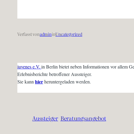
Verfasst von
admin
in
Uncategorized
iuvenes e.V.
in Berlin bietet neben Informationen vor allem 
Erlebnisberichte betroffener Aussteiger.
hier
Sie kann
heruntergeladen werden.
Aussteiger
Beratungsangebot