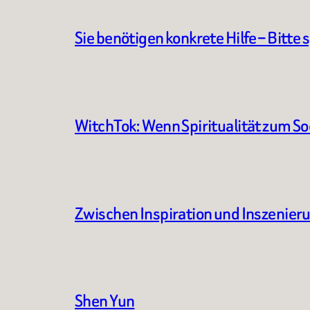
Sie benötigen konkrete Hilfe – Bitte 
WitchTok: Wenn Spiritualität zum S
Zwischen Inspiration und Inszenier
Shen Yun