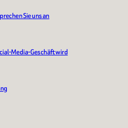
sprechen Sie uns an
ocial-Media-Geschäft wird
ung