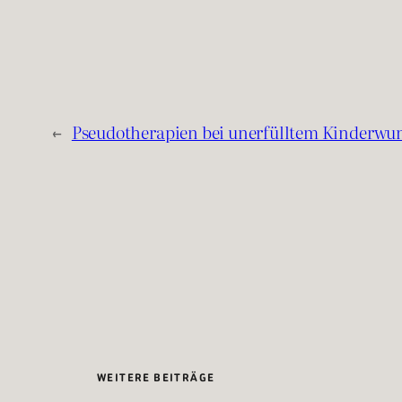
←
Pseudotherapien bei unerfülltem Kinderwu
WEITERE BEITRÄGE