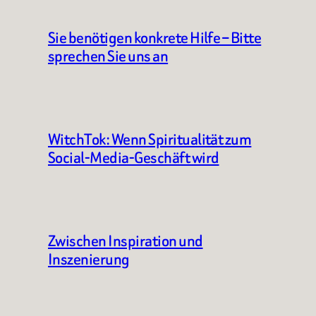
Sie benötigen konkrete Hilfe – Bitte
sprechen Sie uns an
WitchTok: Wenn Spiritualität zum
Social-Media-Geschäft wird
Zwischen Inspiration und
Inszenierung