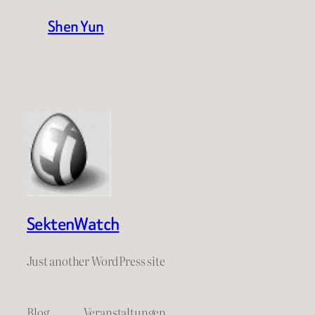
Shen Yun
SektenWatch
Just another WordPress site
Blog
Veranstaltungen