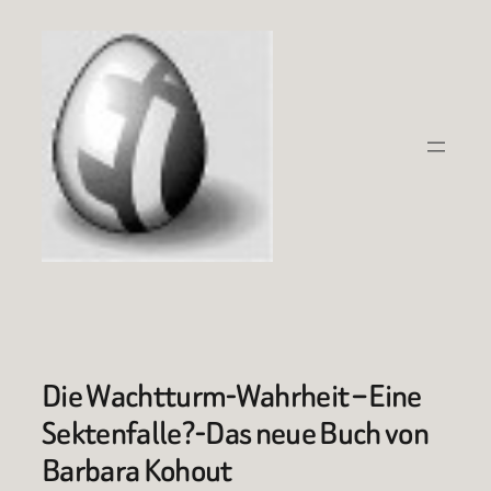
Zum
Inhalt
springen
Die Wachtturm-Wahrheit – Eine
Sektenfalle?-Das neue Buch von
Barbara Kohout