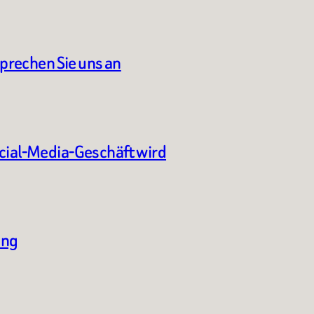
sprechen Sie uns an
ocial-Media-Geschäft wird
ung