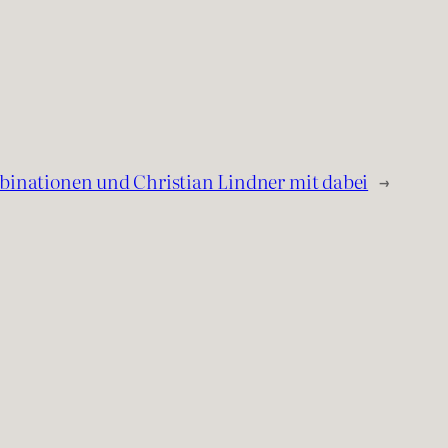
inationen und Christian Lindner mit dabei
→