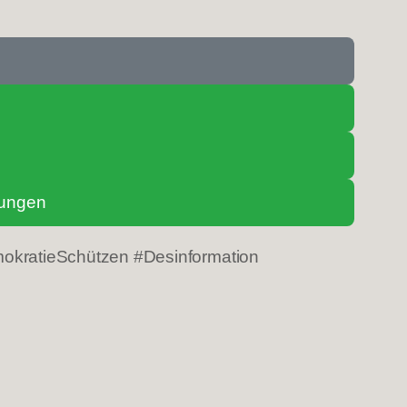
lungen
okratieSchützen #Desinformation