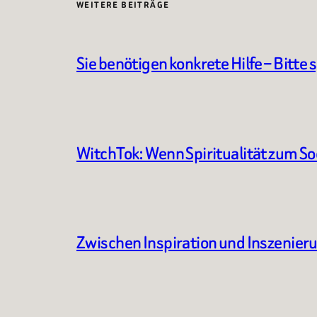
WEITERE BEITRÄGE
Sie benötigen konkrete Hilfe – Bitte 
WitchTok: Wenn Spiritualität zum S
Zwischen Inspiration und Inszenier