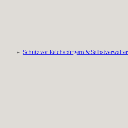
←
Schutz vor Reichsbürgern & Selbstverwalte