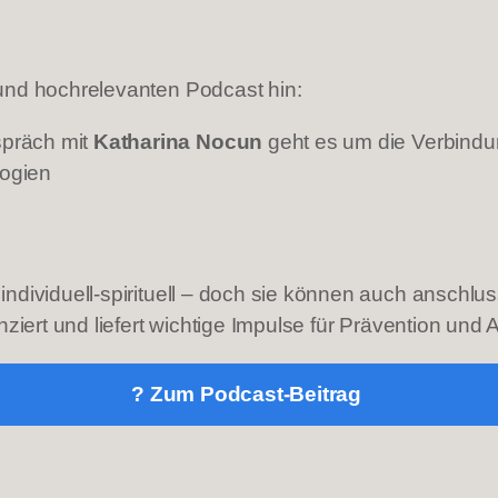
 und hochrelevanten Podcast hin:
präch mit
Katharina Nocun
geht es um die Verbindu
logien
ndividuell-spirituell – doch sie können auch anschlus
nziert und liefert wichtige Impulse für Prävention und 
? Zum Podcast-Beitrag