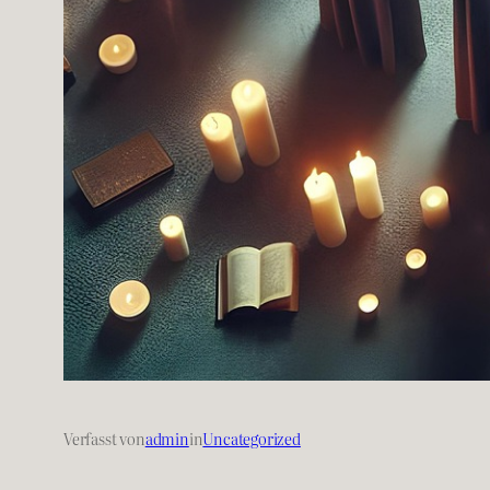
Verfasst von
admin
in
Uncategorized