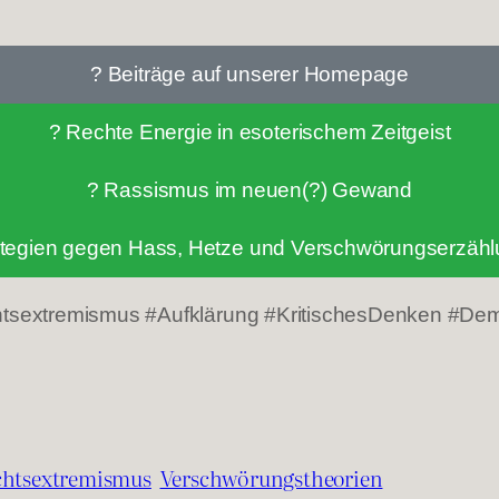
? Beiträge auf unserer Homepage
? Rechte Energie in esoterischem Zeitgeist
? Rassismus im neuen(?) Gewand
ategien gegen Hass, Hetze und Verschwörungserzäh
tsextremismus #Aufklärung #KritischesDenken #Dem
chtsextremismus
Verschwörungstheorien