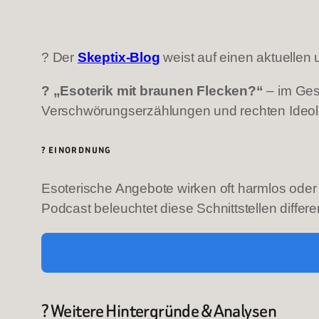
? Der
Skeptix-Blog
weist auf einen aktuellen
? „Esoterik mit braunen Flecken?“
– im Ges
Verschwörungserzählungen und rechten Ideo
? EINORDNUNG
Esoterische Angebote wirken oft harmlos oder i
Podcast beleuchtet diese Schnittstellen differe
? Weitere Hintergründe & Analysen