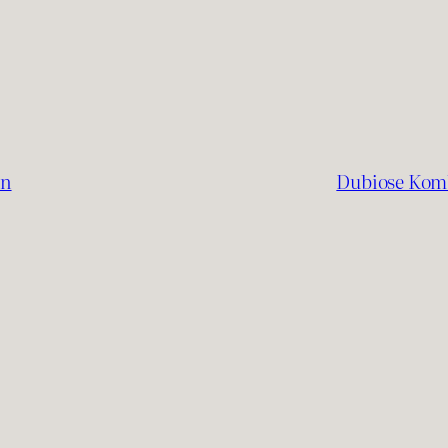
rn
Dubiose Komb