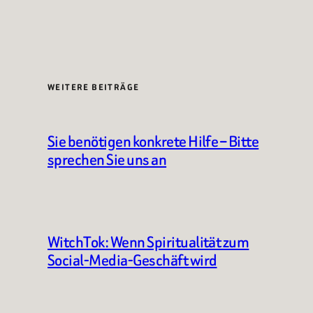
WEITERE BEITRÄGE
Sie benötigen konkrete Hilfe – Bitte
sprechen Sie uns an
WitchTok: Wenn Spiritualität zum
Social-Media-Geschäft wird