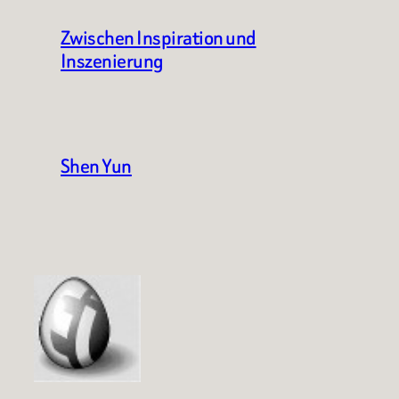
Zwischen Inspiration und
Inszenierung
Shen Yun