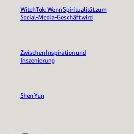
WitchTok: Wenn Spiritualität zum
Social-Media-Geschäft wird
Zwischen Inspiration und
Inszenierung
Shen Yun