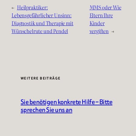
←
Heilpraktiker:
MMS oder Wie
Lebensgefährlicher Unsinn:
Eltern Ihre
Diagnostik und Therapie mit
Kinder
Wünschelrute und Pendel
vergiften
→
WEITERE BEITRÄGE
Sie benötigen konkrete Hilfe – Bitte
sprechen Sie uns an