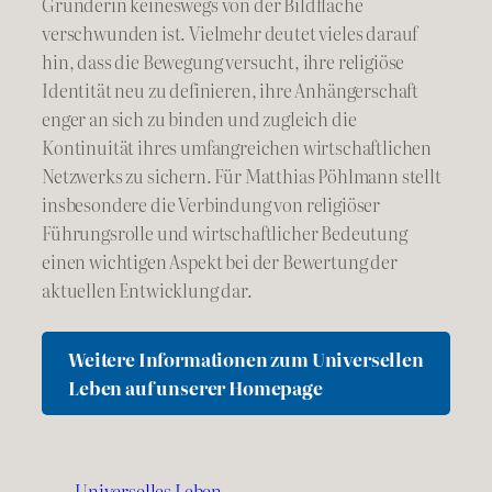
Gründerin keineswegs von der Bildfläche
verschwunden ist. Vielmehr deutet vieles darauf
hin, dass die Bewegung versucht, ihre religiöse
Identität neu zu definieren, ihre Anhängerschaft
enger an sich zu binden und zugleich die
Kontinuität ihres umfangreichen wirtschaftlichen
Netzwerks zu sichern. Für Matthias Pöhlmann stellt
insbesondere die Verbindung von religiöser
Führungsrolle und wirtschaftlicher Bedeutung
einen wichtigen Aspekt bei der Bewertung der
aktuellen Entwicklung dar.
Weitere Informationen zum Universellen
Leben auf unserer Homepage
Universelles Leben