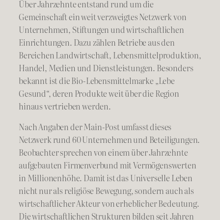
Über Jahrzehnte entstand rund um die
Gemeinschaft ein weit verzweigtes Netzwerk von
Unternehmen, Stiftungen und wirtschaftlichen
Einrichtungen. Dazu zählen Betriebe aus den
Bereichen Landwirtschaft, Lebensmittelproduktion,
Handel, Medien und Dienstleistungen. Besonders
bekannt ist die Bio-Lebensmittelmarke „Lebe
Gesund“, deren Produkte weit über die Region
hinaus vertrieben werden.
Nach Angaben der Main-Post umfasst dieses
Netzwerk rund 60 Unternehmen und Beteiligungen.
Beobachter sprechen von einem über Jahrzehnte
aufgebauten Firmenverbund mit Vermögenswerten
in Millionenhöhe. Damit ist das Universelle Leben
nicht nur als religiöse Bewegung, sondern auch als
wirtschaftlicher Akteur von erheblicher Bedeutung.
Die wirtschaftlichen Strukturen bilden seit Jahren