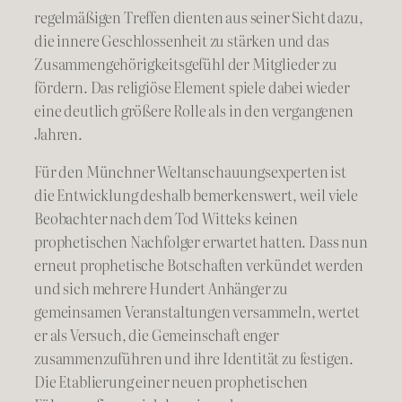
regelmäßigen Treffen dienten aus seiner Sicht dazu,
die innere Geschlossenheit zu stärken und das
Zusammengehörigkeitsgefühl der Mitglieder zu
fördern. Das religiöse Element spiele dabei wieder
eine deutlich größere Rolle als in den vergangenen
Jahren.
Für den Münchner Weltanschauungsexperten ist
die Entwicklung deshalb bemerkenswert, weil viele
Beobachter nach dem Tod Witteks keinen
prophetischen Nachfolger erwartet hatten. Dass nun
erneut prophetische Botschaften verkündet werden
und sich mehrere Hundert Anhänger zu
gemeinsamen Veranstaltungen versammeln, wertet
er als Versuch, die Gemeinschaft enger
zusammenzuführen und ihre Identität zu festigen.
Die Etablierung einer neuen prophetischen