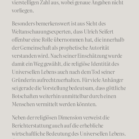
vierstelligen Zahl aus, wobei genaue Angaben nicht
vorliegen.
Besonders bemerkenswert ist aus Sicht des
Weltanschauungsexperten, dass Ulrich Seifert
offenbar eine Rolle übernommen hat, die innerhalb
der Gemeinschaft als prophetische Autorität
verstanden wird. Nach seiner Einschätzung wurde
damit ein Weg gewählt, die religiöse Identität des
Universellen Lebens auch nach dem Tod seiner
Gründerin aufrechtzuerhalten. Für viele Anhänger
sei gerade die Vorstellung bedeutsam, dass göttliche
Botschaften weiterhin unmittelbar durch einen
Menschen vermittelt werden könnten.
Neben der religiösen Dimension verweist die
Berichterstattung auch auf die erhebliche
wirtschaftliche Bedeutung des Universellen Lebens.