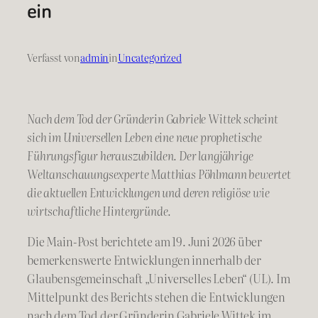
ein
Verfasst von
admin
in
Uncategorized
Nach dem Tod der Gründerin Gabriele Wittek scheint
sich im Universellen Leben eine neue prophetische
Führungsfigur herauszubilden. Der langjährige
Weltanschauungsexperte Matthias Pöhlmann bewertet
die aktuellen Entwicklungen und deren religiöse wie
wirtschaftliche Hintergründe.
Die Main-Post berichtete am 19. Juni 2026 über
bemerkenswerte Entwicklungen innerhalb der
Glaubensgemeinschaft „Universelles Leben“ (UL). Im
Mittelpunkt des Berichts stehen die Entwicklungen
nach dem Tod der Gründerin Gabriele Wittek im