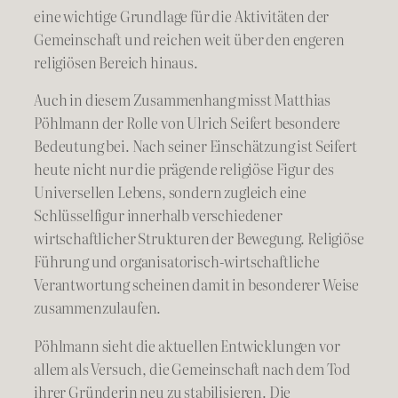
eine wichtige Grundlage für die Aktivitäten der
Gemeinschaft und reichen weit über den engeren
religiösen Bereich hinaus.
Auch in diesem Zusammenhang misst Matthias
Pöhlmann der Rolle von Ulrich Seifert besondere
Bedeutung bei. Nach seiner Einschätzung ist Seifert
heute nicht nur die prägende religiöse Figur des
Universellen Lebens, sondern zugleich eine
Schlüsselfigur innerhalb verschiedener
wirtschaftlicher Strukturen der Bewegung. Religiöse
Führung und organisatorisch-wirtschaftliche
Verantwortung scheinen damit in besonderer Weise
zusammenzulaufen.
Pöhlmann sieht die aktuellen Entwicklungen vor
allem als Versuch, die Gemeinschaft nach dem Tod
ihrer Gründerin neu zu stabilisieren. Die