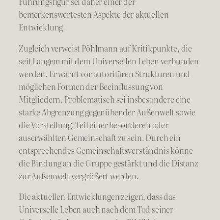
Führungsfigur sei daher einer der
bemerkenswertesten Aspekte der aktuellen
Entwicklung.
Zugleich verweist Pöhlmann auf Kritikpunkte, die
seit Langem mit dem Universellen Leben verbunden
werden. Er warnt vor autoritären Strukturen und
möglichen Formen der Beeinflussung von
Mitgliedern. Problematisch sei insbesondere eine
starke Abgrenzung gegenüber der Außenwelt sowie
die Vorstellung, Teil einer besonderen oder
auserwählten Gemeinschaft zu sein. Durch ein
entsprechendes Gemeinschaftsverständnis könne
die Bindung an die Gruppe gestärkt und die Distanz
zur Außenwelt vergrößert werden.
Die aktuellen Entwicklungen zeigen, dass das
Universelle Leben auch nach dem Tod seiner