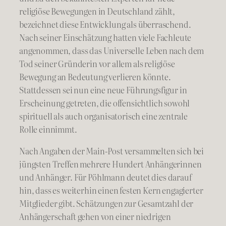
religiöse Bewegungen in Deutschland zählt,
bezeichnet diese Entwicklung als überraschend.
Nach seiner Einschätzung hatten viele Fachleute
angenommen, dass das Universelle Leben nach dem
Tod seiner Gründerin vor allem als religiöse
Bewegung an Bedeutung verlieren könnte.
Stattdessen sei nun eine neue Führungsfigur in
Erscheinung getreten, die offensichtlich sowohl
spirituell als auch organisatorisch eine zentrale
Rolle einnimmt.
Nach Angaben der Main-Post versammelten sich bei
jüngsten Treffen mehrere Hundert Anhängerinnen
und Anhänger. Für Pöhlmann deutet dies darauf
hin, dass es weiterhin einen festen Kern engagierter
Mitglieder gibt. Schätzungen zur Gesamtzahl der
Anhängerschaft gehen von einer niedrigen