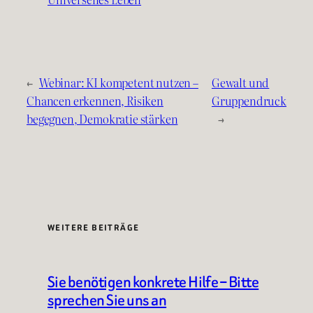
←
Webinar: KI kompetent nutzen –
Gewalt und
Chancen erkennen, Risiken
Gruppendruck
begegnen, Demokratie stärken
→
WEITERE BEITRÄGE
Sie benötigen konkrete Hilfe – Bitte
sprechen Sie uns an