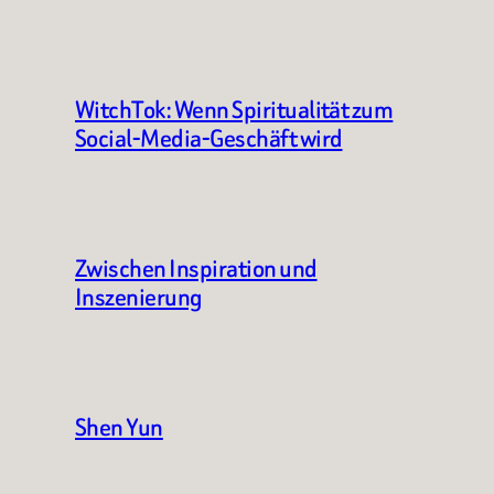
WitchTok: Wenn Spiritualität zum
Social-Media-Geschäft wird
Zwischen Inspiration und
Inszenierung
Shen Yun