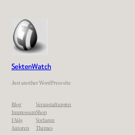
SektenWatch
Just another WordPress site
Blog
Veranstaltungen
Impressum
Shop
FAQs
Vorlagen
Autoren
Themes