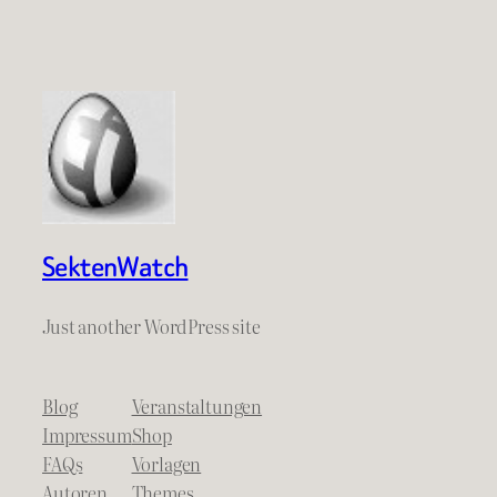
SektenWatch
Just another WordPress site
Blog
Veranstaltungen
Impressum
Shop
FAQs
Vorlagen
Autoren
Themes