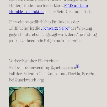
Hintergründe auch hier erklärt:
MMS und Jim
Humble – die Fakten
auf der Seite Gesundheit.ch
Ein weiteres gefährliches Produkt aus der
„Giftküche“ ist die
„Schwarze Salbe“
der Wirkung
gegen Hautkrebs nachgesagt wird, dere Anwendung
jedoch verheerende Folgen nach sich zieht.
Vorher/Nachher-Bilder einer
[1]
Krebssalbenanwendung (Quelle:psiram
Fall der Patientin Gail Bumpus aus Florida, Bericht
bei Quackwatch.org)