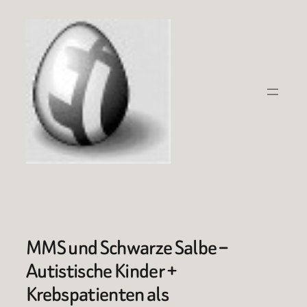
Zum
Inhalt
springen
MMS und Schwarze Salbe –
Autistische Kinder +
Krebspatienten als