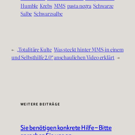
Humble
Krebs
MMS
pasta negra
Schwarze
Salbe
Schwarzsalbe
←
„Totalitäre Kulte
Was steckt hinter MMS-in einem
und Selbsthilfe 2.0“
anschaulichen Video erklärt
→
WEITERE BEITRÄGE
Sie benötigen konkrete Hilfe – Bitte