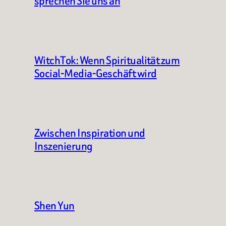
sprechen Sie uns an
WitchTok: Wenn Spiritualität zum
Social-Media-Geschäft wird
Zwischen Inspiration und
Inszenierung
Shen Yun