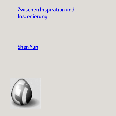
Zwischen Inspiration und
Inszenierung
Shen Yun