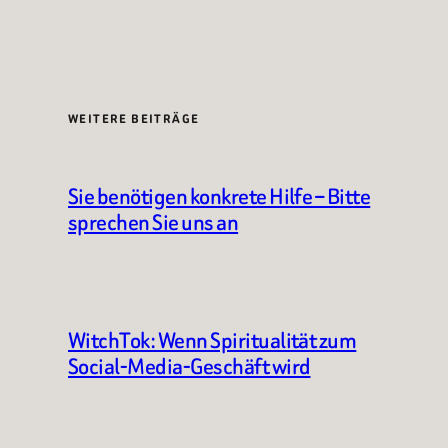
WEITERE BEITRÄGE
Sie benötigen konkrete Hilfe – Bitte
sprechen Sie uns an
WitchTok: Wenn Spiritualität zum
Social-Media-Geschäft wird