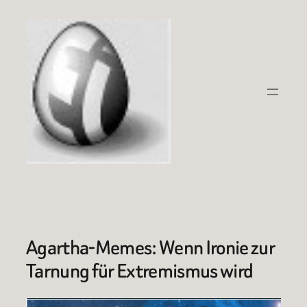
Zum
Inhalt
springen
Agartha‑Memes: Wenn Ironie zur
Tarnung für Extremismus wird