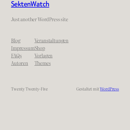
SektenWatch
Just another WordPress site
Blog
Veranstaltungen
Impressum
Shop
FAQs
Vorlagen
Autoren
Themes
Twenty Twenty-Five
Gestaltet mit
WordPress