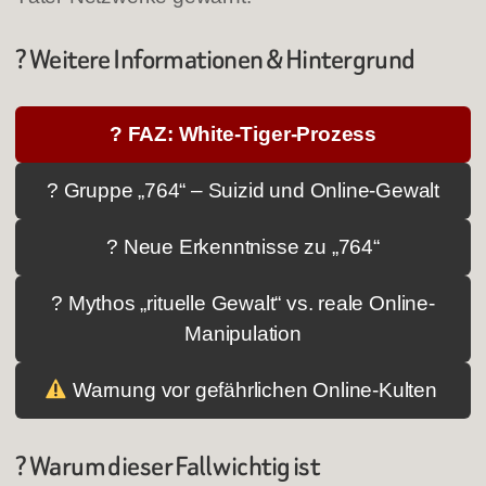
? Weitere Informationen & Hintergrund
? FAZ: White-Tiger-Prozess
? Gruppe „764“ – Suizid und Online-Gewalt
? Neue Erkenntnisse zu „764“
? Mythos „rituelle Gewalt“ vs. reale Online-
Manipulation
Warnung vor gefährlichen Online-Kulten
? Warum dieser Fall wichtig ist