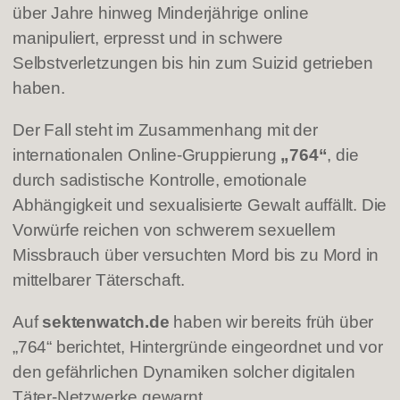
über Jahre hinweg Minderjährige online
manipuliert, erpresst und in schwere
Selbstverletzungen bis hin zum Suizid getrieben
haben.
Der Fall steht im Zusammenhang mit der
internationalen Online-Gruppierung
„764“
, die
durch sadistische Kontrolle, emotionale
Abhängigkeit und sexualisierte Gewalt auffällt. Die
Vorwürfe reichen von schwerem sexuellem
Missbrauch über versuchten Mord bis zu Mord in
mittelbarer Täterschaft.
Auf
sektenwatch.de
haben wir bereits früh über
„764“ berichtet, Hintergründe eingeordnet und vor
den gefährlichen Dynamiken solcher digitalen
Täter-Netzwerke gewarnt.