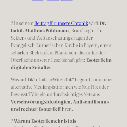
? In seinem
Beitrag für unsere Chronik
wirft
Dr.
habil. Matthias Pöhlmann
, Beauftragter für
Sekten- und Weltanschauungsfragen der
Evangelisch-Lutherischen Kirche in Bayern, einen
scharfen Blick auf ein Phänomen, das unter der
Oberfläche unserer Gesellschaft gärt:
Esoterik im
digitalen Zeitalter
.
Was auf TikTok als „#WitchTok“ beginnt, kann über
alternative Medienplattformen wie NuoFlix oder
Bewusst.TV in ein undurchsichtiges Netz aus
Verschwörungsideologien, Antisemitismus
und rechter Esoterik
führen.
?
Warum Esoterik mehr ist als