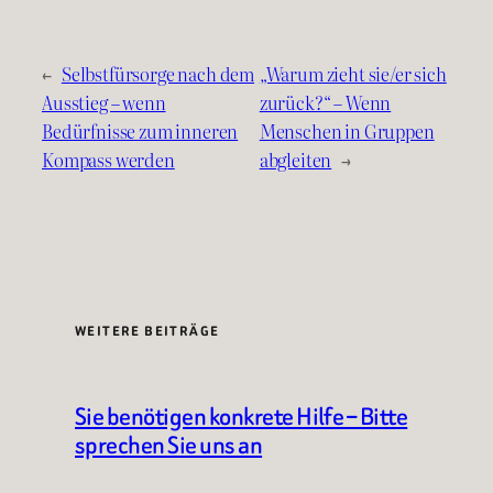
←
Selbstfürsorge nach dem
„Warum zieht sie/er sich
Ausstieg – wenn
zurück?“ – Wenn
Bedürfnisse zum inneren
Menschen in Gruppen
Kompass werden
abgleiten
→
WEITERE BEITRÄGE
Sie benötigen konkrete Hilfe – Bitte
sprechen Sie uns an