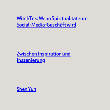
WitchTok: Wenn Spiritualität zum
Social-Media-Geschäft wird
Zwischen Inspiration und
Inszenierung
Shen Yun