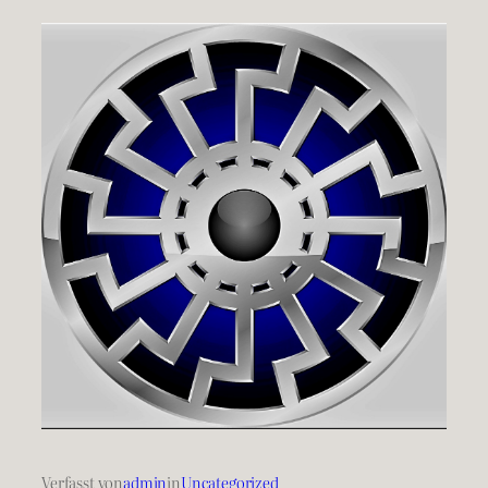
Verfasst von
admin
in
Uncategorized