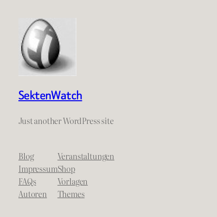
SektenWatch
Just another WordPress site
Blog
Veranstaltungen
Impressum
Shop
FAQs
Vorlagen
Autoren
Themes