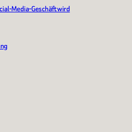
ocial-Media-Geschäft wird
ung