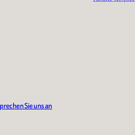
sprechen Sie uns an