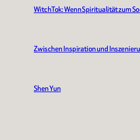
WitchTok: Wenn Spiritualität zum S
Zwischen Inspiration und Inszenier
Shen Yun