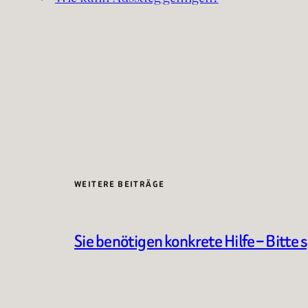
WEITERE BEITRÄGE
Sie benötigen konkrete Hilfe – Bitte 