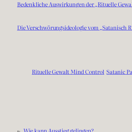
Bedenkliche Auswirkungen der „Rituelle Gewa
Die Verschwörungsideologie vom „Satanisch R
Rituelle Gewalt Mind Control
Satanic P
←
Wie kann Ausstieg gelingen?