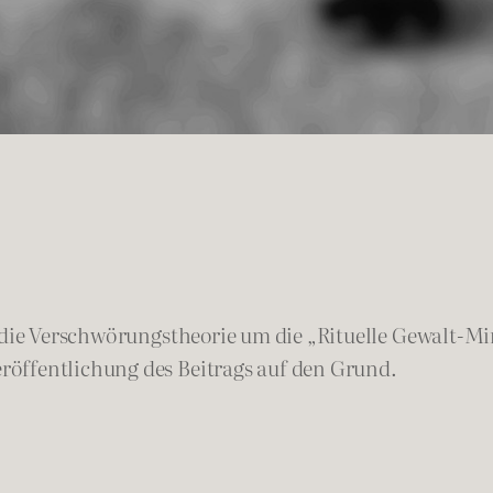
f die Verschwörungstheorie um die „Rituelle Gewalt-M
röffentlichung des Beitrags auf den Grund.
: