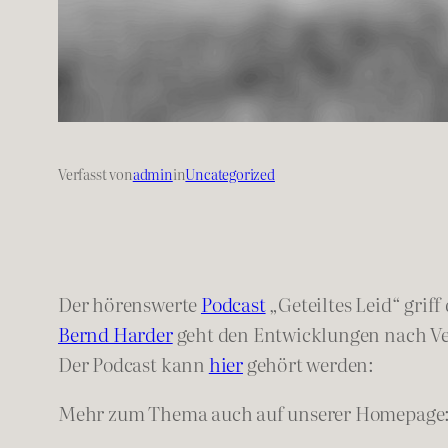
Verfasst von
admin
in
Uncategorized
Der hörenswerte
Podcast
„Geteiltes Leid“ grif
Bernd Harder
geht den Entwicklungen nach Ve
Der Podcast kann
hier
gehört werden:
Mehr zum Thema auch auf unserer Homepage