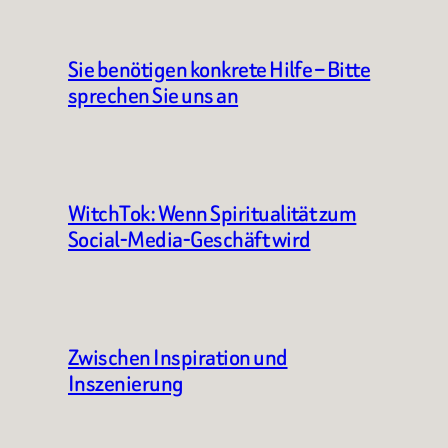
Sie benötigen konkrete Hilfe – Bitte
sprechen Sie uns an
WitchTok: Wenn Spiritualität zum
Social-Media-Geschäft wird
Zwischen Inspiration und
Inszenierung