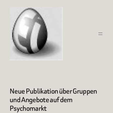
Zum
Inhalt
springen
Neue Publikation über Gruppen
und Angebote auf dem
Psychomarkt