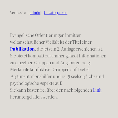
Verfasst von
admin
in
Uncategorized
Evangelische Orientierungen inmitten
weltanschaulicher Vielfalt ist der Titel einer
Publikation
, die jetzt in 2. Auflage erschienen ist.
Sie bietet kompakt zusammengefasst Informationen
zu einzelnen Gruppen und Angeboten, zeigt
Merkmale konfliktiver Gruppen auf, bietet
Argumentationshilfen und zeigt seelsorgliche und
psychologische Aspekte auf.
Sie kann kostenfrei über den nachfolgenden
Link
heruntergeladen werden.