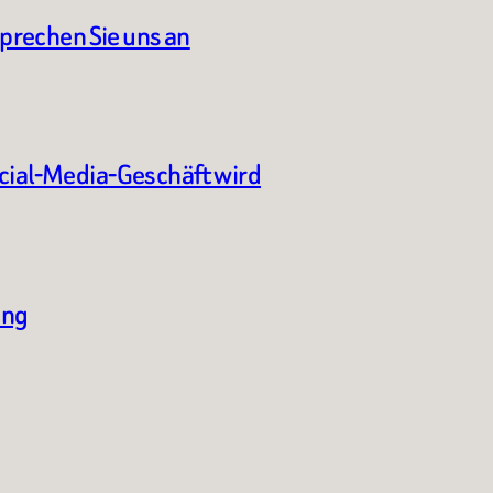
sprechen Sie uns an
ocial-Media-Geschäft wird
ung