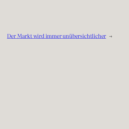
Der Markt wird immer unübersichtlicher
→