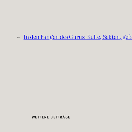
←
In den Fängen des Gurus: Kulte, Sekten, ge
WEITERE BEITRÄGE