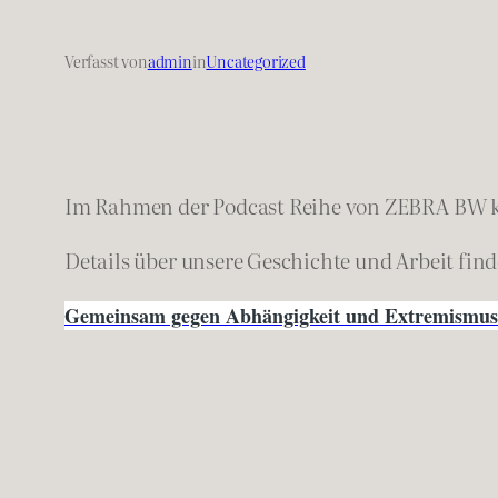
Verfasst von
admin
in
Uncategorized
Im Rahmen der Podcast Reihe von ZEBRA BW 
Details über unsere Geschichte und Arbeit fin
Gemeinsam gegen Abhängigkeit und Extremismus 