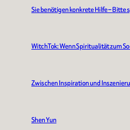
Sie benötigen konkrete Hilfe – Bitte 
WitchTok: Wenn Spiritualität zum S
Zwischen Inspiration und Inszenier
Shen Yun