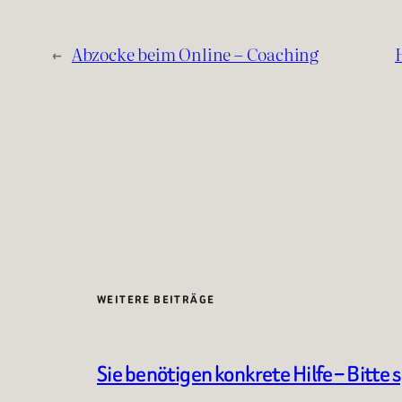
←
Abzocke beim Online – Coaching
WEITERE BEITRÄGE
Sie benötigen konkrete Hilfe – Bitte 