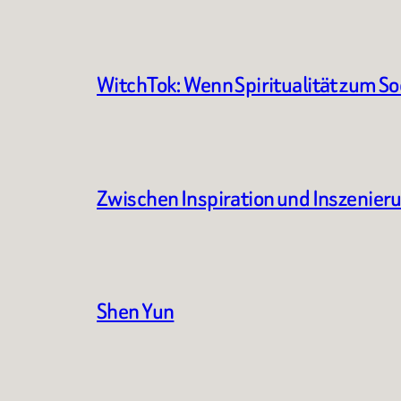
WitchTok: Wenn Spiritualität zum S
Zwischen Inspiration und Inszenier
Shen Yun