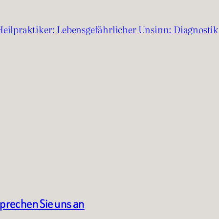
Heilpraktiker: Lebensgefährlicher Unsinn: Diagnosti
sprechen Sie uns an