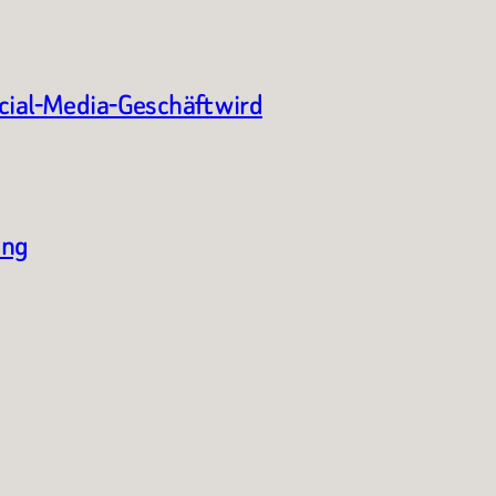
ocial-Media-Geschäft wird
ung