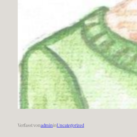
Verfasst von
admin
in
Uncategorized