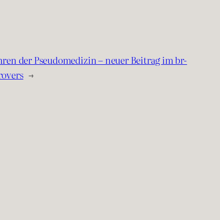
ren der Pseudomedizin – neuer Beitrag im br-
rovers
→