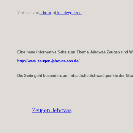
Verfasst von
admin
in
Uncategorized
Eine neue informative Seite zum Thema Jehowas Zeugen und Wach
http://www.zeugen-jehovas-sos.de/
Die Seite geht besonders auf inhaltliche Schwachpunkte der Glau
Zeugen Jehovas