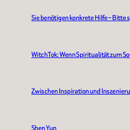
Sie benötigen konkrete Hilfe – Bitte 
WitchTok: Wenn Spiritualität zum S
Zwischen Inspiration und Inszenier
Shen Yun