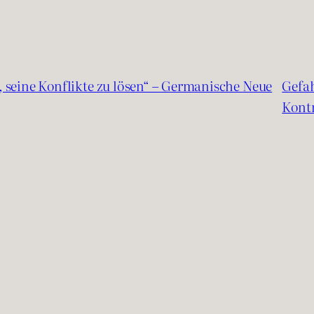
ft, seine Konflikte zu lösen“ – Germanische Neue
Gefah
Kont