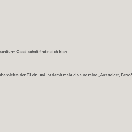
tturm-Gesellschaft findet sich hier:
benslehre der ZJ ein und ist damit mehr als eine reine „Aussteiger, Betr