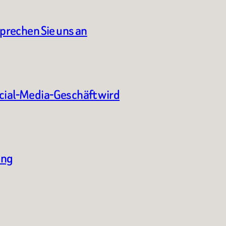
sprechen Sie uns an
ocial-Media-Geschäft wird
ung