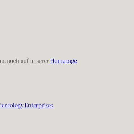
.
ma auch auf unserer
Homepage
cientology Enterprises