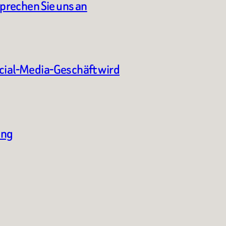
sprechen Sie uns an
ocial-Media-Geschäft wird
ung