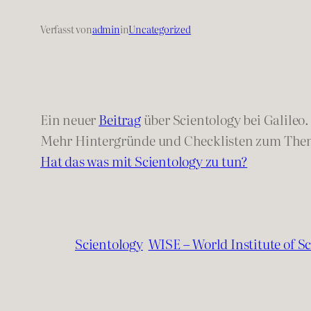
Verfasst von
admin
in
Uncategorized
Ein neuer
Beitrag
über Scientology bei Galileo
Mehr Hintergründe und Checklisten zum The
Hat das was mit Scientology zu tun?
Scientology
WISE – World Institute of S