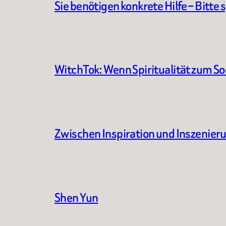
Sie benötigen konkrete Hilfe – Bitte 
WitchTok: Wenn Spiritualität zum S
Zwischen Inspiration und Inszenier
Shen Yun