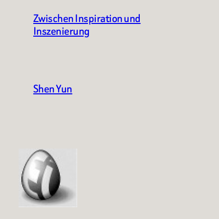
Zwischen Inspiration und
Inszenierung
Shen Yun