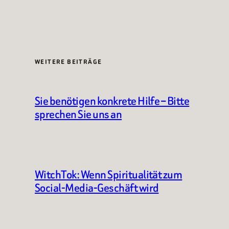
WEITERE BEITRÄGE
Sie benötigen konkrete Hilfe – Bitte
sprechen Sie uns an
WitchTok: Wenn Spiritualität zum
Social-Media-Geschäft wird