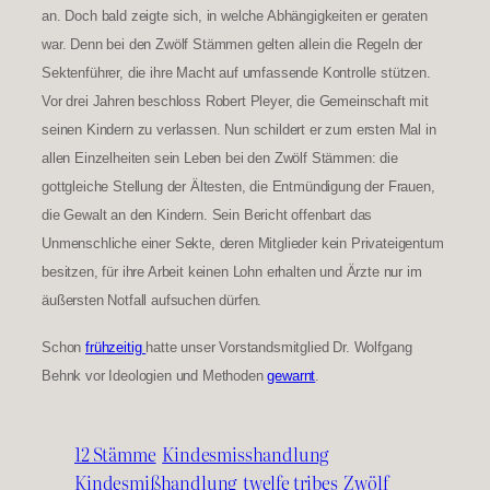
an. Doch bald zeigte sich, in welche Abhängigkeiten er geraten
war. Denn bei den Zwölf Stämmen gelten allein die Regeln der
Sektenführer, die ihre Macht auf umfassende Kontrolle stützen.
Vor drei Jahren beschloss Robert Pleyer, die Gemeinschaft mit
seinen Kindern zu verlassen. Nun schildert er zum ersten Mal in
allen Einzelheiten sein Leben bei den Zwölf Stämmen: die
gottgleiche Stellung der Ältesten, die Entmündigung der Frauen,
die Gewalt an den Kindern. Sein Bericht offenbart das
Unmenschliche einer Sekte, deren Mitglieder kein Privateigentum
besitzen, für ihre Arbeit keinen Lohn erhalten und Ärzte nur im
äußersten Notfall aufsuchen dürfen.
Schon
frühzeitig
hatte unser Vorstandsmitglied Dr. Wolfgang
Behnk vor Ideologien und Methoden
gewarnt
.
12 Stämme
Kindesmisshandlung
Kindesmißhandlung
twelfe tribes
Zwölf