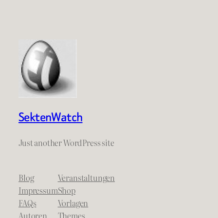
SektenWatch
Just another WordPress site
Blog
Veranstaltungen
Impressum
Shop
FAQs
Vorlagen
Autoren
Themes