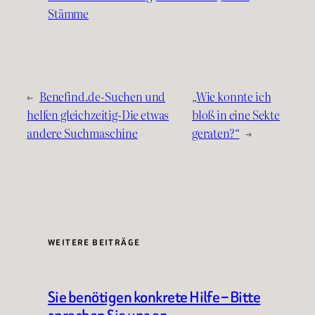
Stämme
←
Benefind.de-Suchen und
„Wie konnte ich
helfen gleichzeitig-Die etwas
bloß in eine Sekte
andere Suchmaschine
geraten?“
→
WEITERE BEITRÄGE
Sie benötigen konkrete Hilfe – Bitte