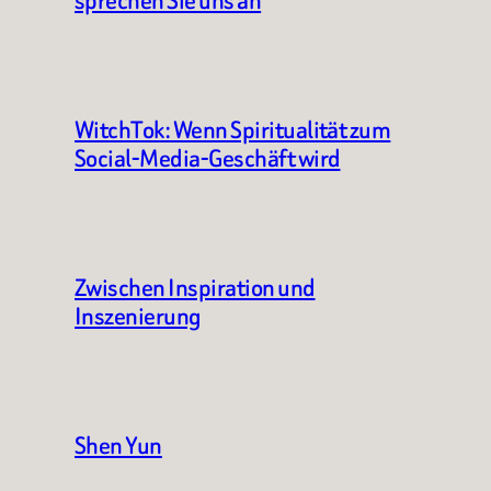
sprechen Sie uns an
WitchTok: Wenn Spiritualität zum
Social-Media-Geschäft wird
Zwischen Inspiration und
Inszenierung
Shen Yun