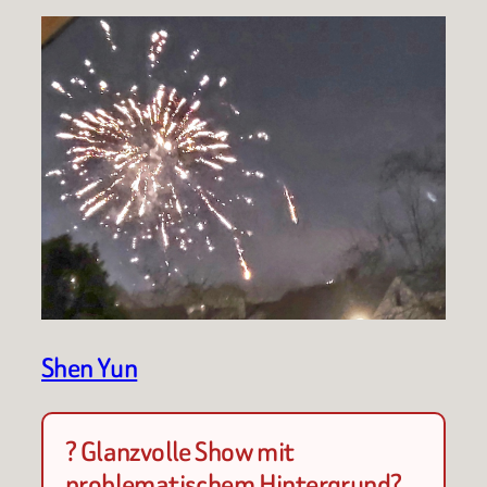
Shen Yun
? Glanzvolle Show mit
problematischem Hintergrund?