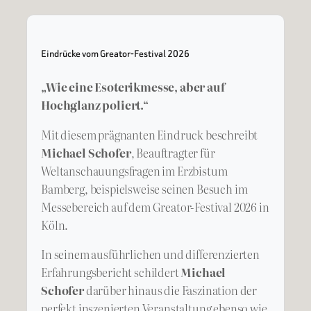
Eindrücke vom Greator-Festival 2026
„Wie eine Esoterikmesse, aber auf
Hochglanz poliert.“
Mit diesem prägnanten Eindruck beschreibt
Michael Schofer
, Beauftragter für
Weltanschauungsfragen im Erzbistum
Bamberg, beispielsweise seinen Besuch im
Messebereich auf dem Greator-Festival 2026 in
Köln.
In seinem ausführlichen und differenzierten
Erfahrungsbericht schildert
Michael
Schofer
darüber hinaus die Faszination der
perfekt inszenierten Veranstaltung ebenso wie