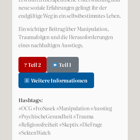
neue soziale Erfahrungen gelingt ihr der
endgültige Weg in ein selbstbestimmtes Leben.
Ein wichtiger Beitrag über Manipulation,
Traumafolgen und die Herausforderungen
eines nachhaltigen Ausstiegs.
? Teil 2
Teil 1
Weitere Informationen
Hashtags:
#OCG #IvoSasek #Manipulation #Ausstieg
#PsychischeGesundheit #Trauma
#Religionsfreiheit #Skeptix #DieFrage
#SektenWatch