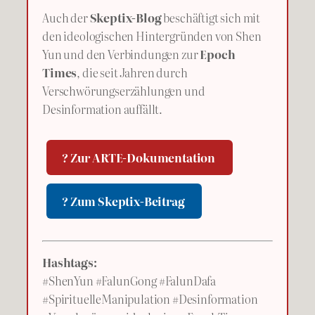
Auch der
Skeptix-Blog
beschäftigt sich mit
den ideologischen Hintergründen von Shen
Yun und den Verbindungen zur
Epoch
Times
, die seit Jahren durch
Verschwörungserzählungen und
Desinformation auffällt.
? Zur ARTE-Dokumentation
? Zum Skeptix-Beitrag
Hashtags:
#ShenYun #FalunGong #FalunDafa
#SpirituelleManipulation #Desinformation