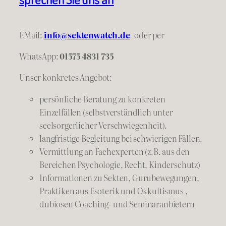
EMail:
info@sektenwatch.de
oder
per
WhatsApp:
01575 4831 735
Unser konkretes Angebot:
persönliche Beratung zu konkreten
Einzelfällen (selbstverständlich unter
seelsorgerlicher Verschwiegenheit).
langfristige Begleitung bei schwierigen Fällen.
Vermittlung an Fachexperten (z.B. aus den
Bereichen Psychologie, Recht, Kinderschutz)
Informationen zu Sekten, Gurubewegungen,
Praktiken aus Esoterik und Okkultismus ,
dubiosen Coaching- und Seminaranbietern