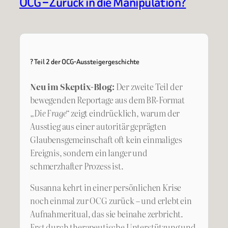
OCG – Zurück in die Manipulation?
? Teil 2 der OCG-Aussteigergeschichte
Neu im Skeptix-Blog:
Der zweite Teil der
bewegenden Reportage aus dem BR-Format
„Die Frage“
zeigt eindrücklich, warum der
Ausstieg aus einer autoritär geprägten
Glaubensgemeinschaft oft kein einmaliges
Ereignis, sondern ein langer und
schmerzhafter Prozess ist.
Susanna kehrt in einer persönlichen Krise
noch einmal zur OCG zurück – und erlebt ein
Aufnahmeritual, das sie beinahe zerbricht.
Erst durch therapeutische Unterstützung und