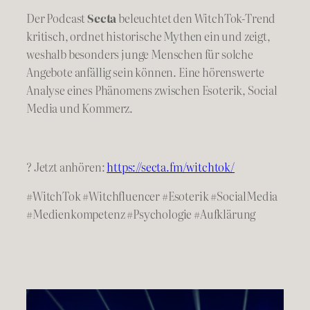
Der Podcast
Secta
beleuchtet den WitchTok-Trend
kritisch, ordnet historische Mythen ein und zeigt,
weshalb besonders junge Menschen für solche
Angebote anfällig sein können. Eine hörenswerte
Analyse eines Phänomens zwischen Esoterik, Social
Media und Kommerz.
? Jetzt anhören:
https://secta.fm/witchtok/
#WitchTok #Witchfluencer #Esoterik #SocialMedia
#Medienkompetenz #Psychologie #Aufklärung