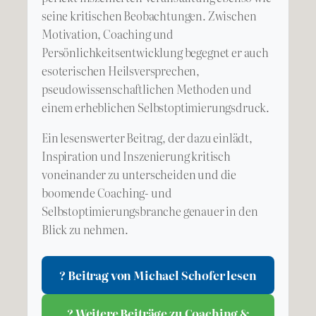
seine kritischen Beobachtungen. Zwischen
Motivation, Coaching und
Persönlichkeitsentwicklung begegnet er auch
esoterischen Heilsversprechen,
pseudowissenschaftlichen Methoden und
einem erheblichen Selbstoptimierungsdruck.
Ein lesenswerter Beitrag, der dazu einlädt,
Inspiration und Inszenierung kritisch
voneinander zu unterscheiden und die
boomende Coaching- und
Selbstoptimierungsbranche genauer in den
Blick zu nehmen.
? Beitrag von Michael Schofer lesen
? Weitere Beiträge zu Coaching &