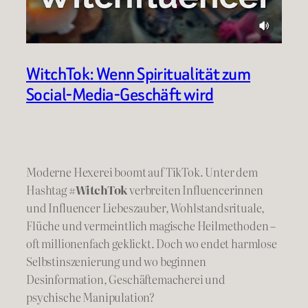
WitchTok: Wenn Spiritualität zum
Social-Media-Geschäft wird
Moderne Hexerei boomt auf TikTok. Unter dem
Hashtag
#WitchTok
verbreiten Influencerinnen
und Influencer Liebeszauber, Wohlstandsrituale,
Flüche und vermeintlich magische Heilmethoden –
oft millionenfach geklickt. Doch wo endet harmlose
Selbstinszenierung und wo beginnen
Desinformation, Geschäftemacherei und
psychische Manipulation?