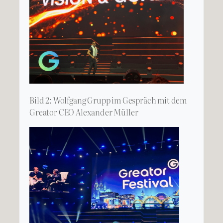
Bild 2: Wolfgang Grupp im Gespräch mit dem
Greator CEO Alexander Müller