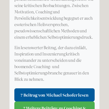
seine kritischen Beobachtungen. Zwischen
Motivation, Coaching und
Persönlichkeitsentwicklung begegnet er auch
esoterischen Heilsversprechen,
pseudowissenschaftlichen Methoden und
einem erheblichen Selbstoptimierungsdruck.
Ein lesenswerter Beitrag, der dazu einlädt,
Inspiration und Inszenierung kritisch
voneinander zu unterscheiden und die
boomende Coaching- und
Selbstoptimierungsbranche genauer in den
Blick zu nehmen.
? Beitrag von Michael Schofer lesen
? Weitere Beiträge zu Coaching &