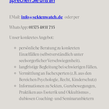
EMail:
info@sektenwatch.de
oder
per
WhatsApp:
01575 4831 735
Unser konkretes Angebot:
persönliche Beratung zu konkreten
Einzelfällen (selbstverständlich unter
seelsorgerlicher Verschwiegenheit).
langfristige Begleitung bei schwierigen Fällen.
Vermittlung an Fachexperten (z.B. aus den
Bereichen Psychologie, Recht, Kinderschutz)
Informationen zu Sekten, Gurubewegungen,
Praktiken aus Esoterik und Okkultismus ,
dubiosen Coaching- und Seminaranbietern