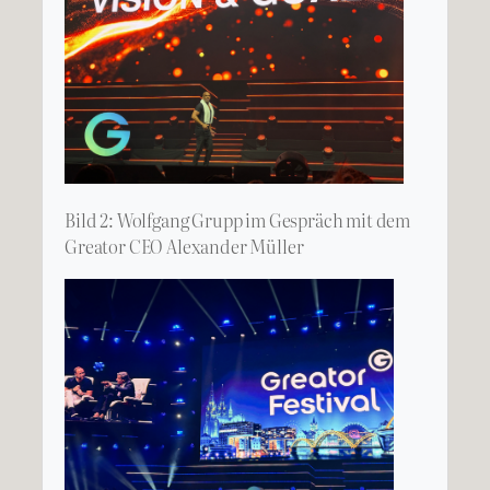
Bild 2: Wolfgang Grupp im Gespräch mit dem
Greator CEO Alexander Müller