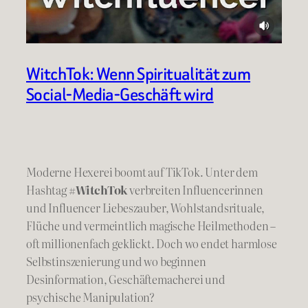
WitchTok: Wenn Spiritualität zum
Social-Media-Geschäft wird
Moderne Hexerei boomt auf TikTok. Unter dem
Hashtag
#WitchTok
verbreiten Influencerinnen
und Influencer Liebeszauber, Wohlstandsrituale,
Flüche und vermeintlich magische Heilmethoden –
oft millionenfach geklickt. Doch wo endet harmlose
Selbstinszenierung und wo beginnen
Desinformation, Geschäftemacherei und
psychische Manipulation?