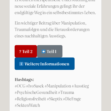
neue soziale Erfahrungen gelingt ihr der
endgültige Weg in ein selbstbestimmtes Leben.
Ein wichtiger Beitrag über Manipulation,
Traumafolgen und die Herausforderungen
eines nachhaltigen Ausstiegs.
? Teil 2
Teil 1
Weitere Informationen
Hashtags:
#OCG #IvoSasek #Manipulation #Ausstieg
#PsychischeGesundheit #Trauma
#Religionsfreiheit #Skeptix #DieFrage
#SektenWatch