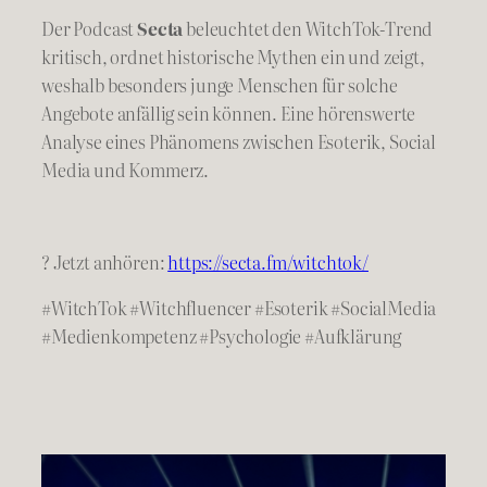
Der Podcast
Secta
beleuchtet den WitchTok-Trend
kritisch, ordnet historische Mythen ein und zeigt,
weshalb besonders junge Menschen für solche
Angebote anfällig sein können. Eine hörenswerte
Analyse eines Phänomens zwischen Esoterik, Social
Media und Kommerz.
? Jetzt anhören:
https://secta.fm/witchtok/
#WitchTok #Witchfluencer #Esoterik #SocialMedia
#Medienkompetenz #Psychologie #Aufklärung