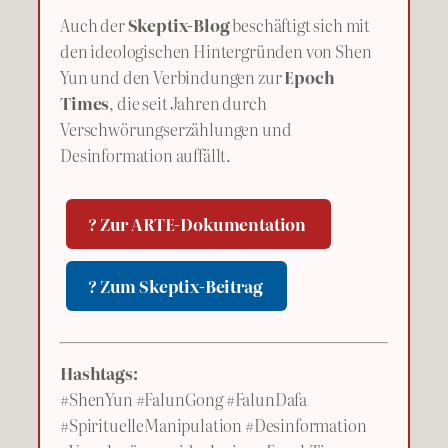
Auch der
Skeptix-Blog
beschäftigt sich mit
den ideologischen Hintergründen von Shen
Yun und den Verbindungen zur
Epoch
Times
, die seit Jahren durch
Verschwörungserzählungen und
Desinformation auffällt.
? Zur ARTE-Dokumentation
? Zum Skeptix-Beitrag
Hashtags:
#ShenYun #FalunGong #FalunDafa
#SpirituelleManipulation #Desinformation