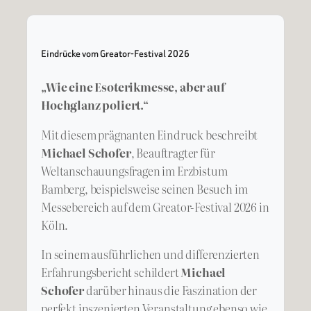
Eindrücke vom Greator-Festival 2026
„Wie eine Esoterikmesse, aber auf
Hochglanz poliert.“
Mit diesem prägnanten Eindruck beschreibt
Michael Schofer
, Beauftragter für
Weltanschauungsfragen im Erzbistum
Bamberg, beispielsweise seinen Besuch im
Messebereich auf dem Greator-Festival 2026 in
Köln.
In seinem ausführlichen und differenzierten
Erfahrungsbericht schildert
Michael
Schofer
darüber hinaus die Faszination der
perfekt inszenierten Veranstaltung ebenso wie