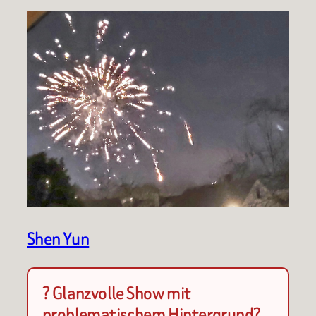
Shen Yun
? Glanzvolle Show mit
problematischem Hintergrund?