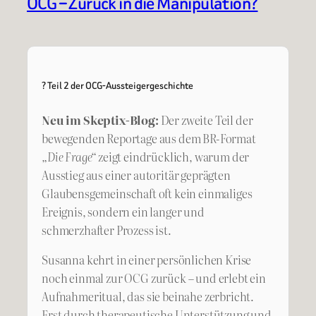
OCG – Zurück in die Manipulation?
? Teil 2 der OCG-Aussteigergeschichte
Neu im Skeptix-Blog:
Der zweite Teil der
bewegenden Reportage aus dem BR-Format
„Die Frage“
zeigt eindrücklich, warum der
Ausstieg aus einer autoritär geprägten
Glaubensgemeinschaft oft kein einmaliges
Ereignis, sondern ein langer und
schmerzhafter Prozess ist.
Susanna kehrt in einer persönlichen Krise
noch einmal zur OCG zurück – und erlebt ein
Aufnahmeritual, das sie beinahe zerbricht.
Erst durch therapeutische Unterstützung und