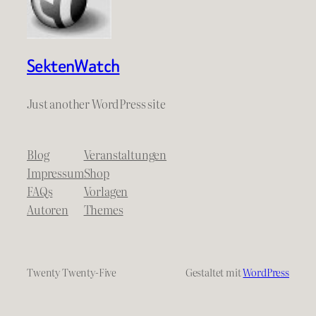
SektenWatch
Just another WordPress site
Blog
Veranstaltungen
Impressum
Shop
FAQs
Vorlagen
Autoren
Themes
Twenty Twenty-Five
Gestaltet mit
WordPress