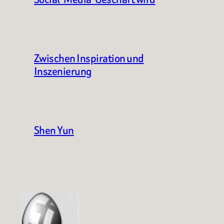
Zwischen Inspiration und
Inszenierung
Shen Yun