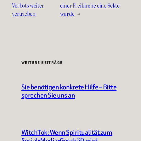
Verbots weiter
einer Freikirche eine Sekte
vertrieben
wurde
→
WEITERE BEITRÄGE
Sie benötigen konkrete Hilfe – Bitte
sprechen Sie uns an
WitchTok: Wenn Spiritualität zum
Social-Media-Geschäft wird