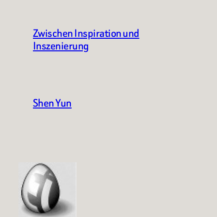
Zwischen Inspiration und
Inszenierung
Shen Yun