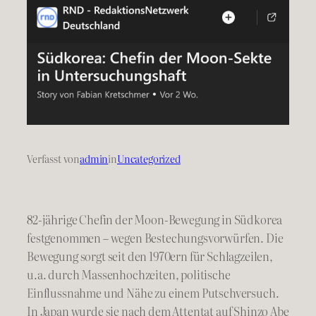
Verfasst von
admin
in
Uncategorized
82-jährige Chefin der Moon-Bewegung in Südkorea
festgenommen – wegen Bestechungsvorwürfen. Die
Bewegung sorgt seit den 1970ern für Schlagzeilen,
u.a. durch Massenhochzeiten, politische
Einflussnahme und Nähe zu einem Putschversuch.
In Japan wurde sie nach dem Attentat auf Shinzo Abe