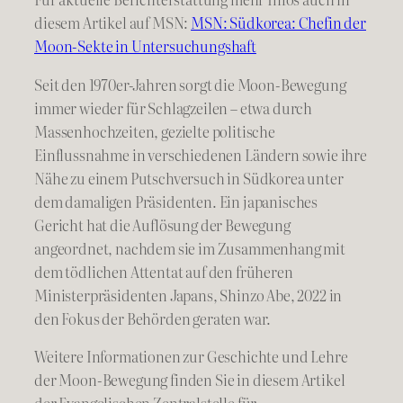
diesem Artikel auf MSN:
MSN: Südkorea: Chefin der
Moon-Sekte in Untersuchungshaft
Seit den 1970er-Jahren sorgt die Moon-Bewegung
immer wieder für Schlagzeilen – etwa durch
Massenhochzeiten, gezielte politische
Einflussnahme in verschiedenen Ländern sowie ihre
Nähe zu einem Putschversuch in Südkorea unter
dem damaligen Präsidenten. Ein japanisches
Gericht hat die Auflösung der Bewegung
angeordnet, nachdem sie im Zusammenhang mit
dem tödlichen Attentat auf den früheren
Ministerpräsidenten Japans, Shinzo Abe, 2022 in
den Fokus der Behörden geraten war.
Weitere Informationen zur Geschichte und Lehre
der Moon-Bewegung finden Sie in diesem Artikel