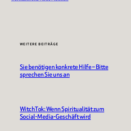
WEITERE BEITRÄGE
Sie benötigen konkrete Hilfe – Bitte
sprechen Sie uns an
WitchTok: Wenn Spiritualität zum
Social-Media-Geschäft wird