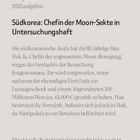
2022 aufgelöst.
Südkorea: Chefin der Moon-Sekte in
Untersuchungshaft
Die südkoreanische Justiz hat die 82-jährige Han
Hak Ja, Chefin der sogenannten Moon-Bewegung,
wegen des Verdachts der Bestechung
festgenommen. Ihr wird vorgeworfen, unter
anderem der ehemaligen First Lady ein
Luxusgeschenk und einem Abgeordneten 100
Millionen Won (ca. 61.000 €) gezahlt zu haben. Han
bestreitet die Vorwürfe, befindet sich jedoch in Haft,
da Manipulation von Beweisen befürchtet wird.
Für aktuelle Berichterstattung mehr Infos auch in