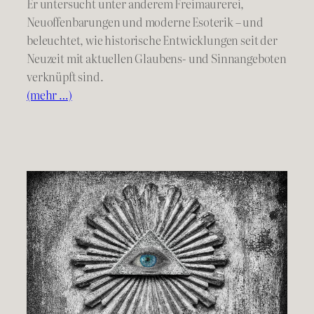
Er untersucht unter anderem Freimaurerei,
Neuoffenbarungen und moderne Esoterik – und
beleuchtet, wie historische Entwicklungen seit der
Neuzeit mit aktuellen Glaubens- und Sinnangeboten
verknüpft sind.
(mehr …)