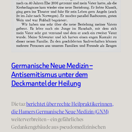
Germanische Neue Medizin –
Antisemitismus unter dem
Deckmantel der Heilung
Die taz
berichtet über rechte Heilpraktikerinnen,
die Hamers Germanische Neue Medizin (GNM)
weiterverbreiten – ein gefährliches
Gedankengebäude aus pseudomedizinischen