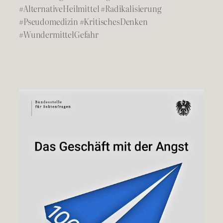
#AlternativeHeilmittel #Radikalisierung
#Pseudomedizin #KritischesDenken
#WundermittelGefahr