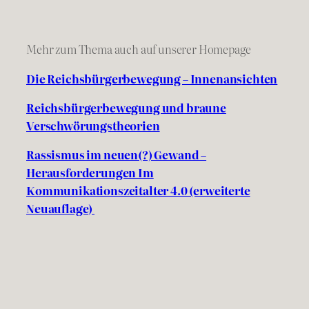
Mehr zum Thema auch auf unserer Homepage
Die Reichsbürgerbewegung – Innenansichten
Reichsbürgerbewegung und braune
Verschwörungstheorien
Rassismus im neuen(?) Gewand –
Herausforderungen Im
Kommunikationszeitalter 4.0 (erweiterte
Neuauflage)