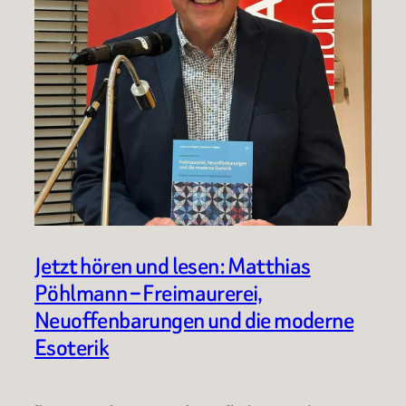
Jetzt hören und lesen: Matthias
Pöhlmann – Freimaurerei,
Neuoffenbarungen und die moderne
Esoterik