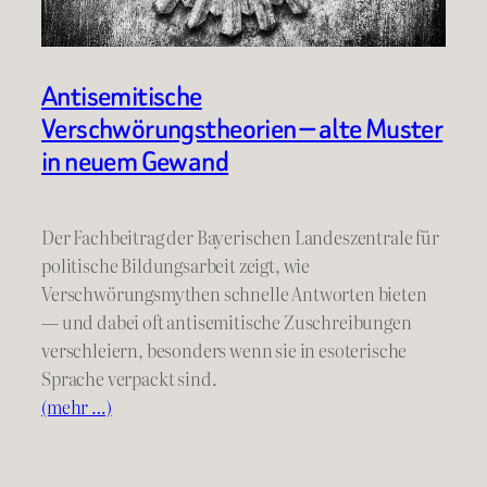
Antisemitische
Verschwörungstheorien — alte Muster
in neuem Gewand
Der Fachbeitrag der Bayerischen Landeszentrale für
politische Bildungsarbeit zeigt, wie
Verschwörungsmythen schnelle Antworten bieten
— und dabei oft antisemitische Zuschreibungen
verschleiern, besonders wenn sie in esoterische
Sprache verpackt sind.
(mehr …)