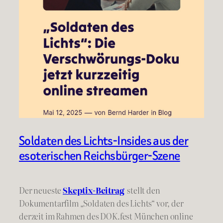
Soldaten des Lichts-Insides aus der
esoterischen Reichsbürger-Szene
Der neueste
Skeptix-Beitrag
stellt den
Dokumentarfilm „Soldaten des Lichts“ vor, der
derzeit im Rahmen des DOK.fest München online