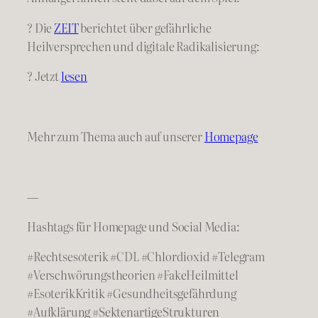
? Die
ZEIT
berichtet über gefährliche
Heilversprechen und digitale Radikalisierung:
? Jetzt
lesen
Mehr zum Thema auch auf unserer
Homepage
—
Hashtags für Homepage und Social Media:
#Rechtsesoterik #CDL #Chlordioxid #Telegram
#Verschwörungstheorien #FakeHeilmittel
#EsoterikKritik #Gesundheitsgefährdung
#Aufklärung #SektenartigeStrukturen