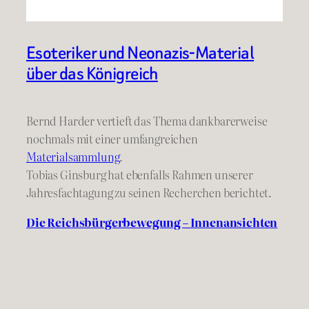
Esoteriker und Neonazis-Material
über das Königreich
Bernd Harder vertieft das Thema dankbarerweise
nochmals mit einer umfangreichen
Materialsammlung
.
Tobias Ginsburg hat ebenfalls Rahmen unserer
Jahresfachtagung zu seinen Recherchen berichtet.
Die Reichsbürgerbewegung – Innenansichten