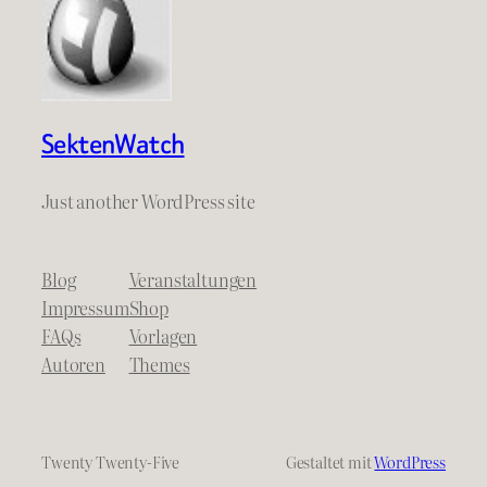
SektenWatch
Just another WordPress site
Blog
Veranstaltungen
Impressum
Shop
FAQs
Vorlagen
Autoren
Themes
Twenty Twenty-Five
Gestaltet mit
WordPress