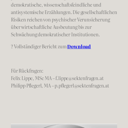
demokratische, wissenschaftsfeindliche und
antisystemische Erzählungen. Die gesellschaftlichen
Risiken reichen von psychischer Verunsicherung
über wirtschaftliche Ausbeutung bis zur
Schwächung demokratischer Institutionen.
? Vollständiger Bericht zum
Download
Für Rückfragen:
Felix Lippe, MSc MA – f.lippe@sektenfragen.at
Philipp Pflegerl, MA – p.pflegerl@sektenfragen.at