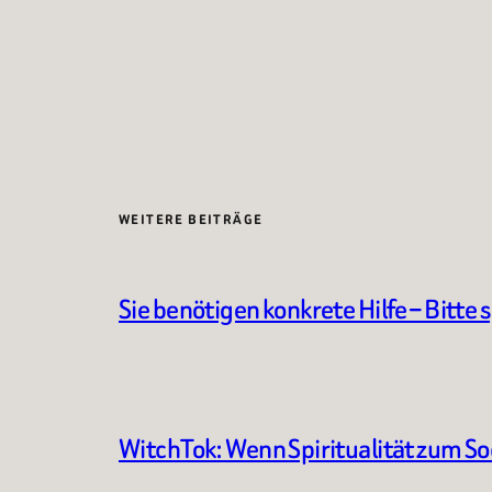
WEITERE BEITRÄGE
Sie benötigen konkrete Hilfe – Bitte 
WitchTok: Wenn Spiritualität zum S