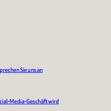
sprechen Sie uns an
ocial-Media-Geschäft wird