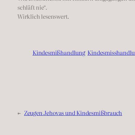
schläft nie“.
Wirklich lesenswert.
Kindesmißhandlung
Kindesmisshandl
←
Zeugen Jehovas und Kindesmißbrauch