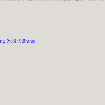
ung
Zwölf Stämme