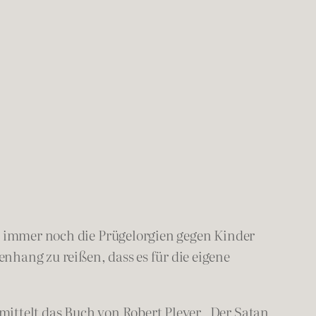
ie immer noch die Prügelorgien gegen Kinder
menh
ang zu reißen, dass es für die eigene
mittelt das Buch von Robert Pleyer „Der Satan