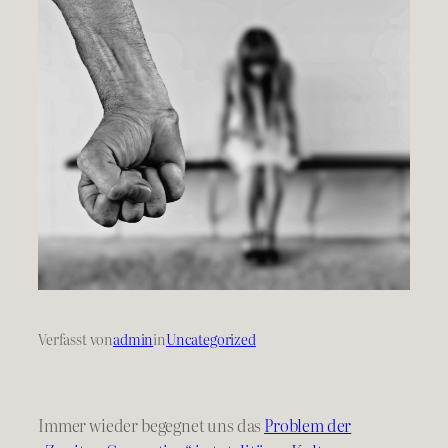
Verfasst von
admin
in
Uncategorized
Immer wieder begegnet uns das
Problem der