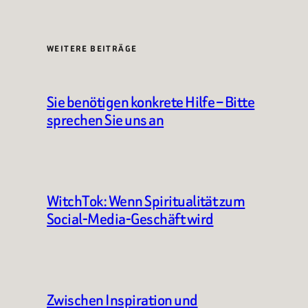
WEITERE BEITRÄGE
Sie benötigen konkrete Hilfe – Bitte
sprechen Sie uns an
WitchTok: Wenn Spiritualität zum
Social-Media-Geschäft wird
Zwischen Inspiration und