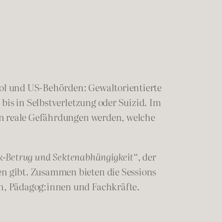
pol und US-Behörden: Gewaltorientierte
bis in Selbstverletzung oder Suizid. Im
n reale Gefährdungen werden, welche
ik-Betrug und Sektenabhängigkeit“
, der
n gibt. Zusammen bieten die Sessions
n, Pädagog:innen und Fachkräfte.