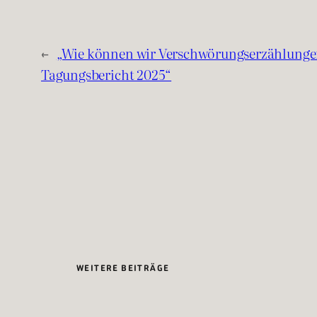
←
„Wie können wir Verschwörungserzählunge
Tagungsbericht 2025“
WEITERE BEITRÄGE