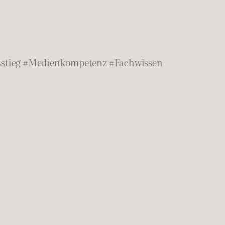
usstieg #Medienkompetenz #Fachwissen