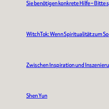
Sie benötigen konkrete Hilfe – Bitte 
WitchTok: Wenn Spiritualität zum S
Zwischen Inspiration und Inszenier
Shen Yun