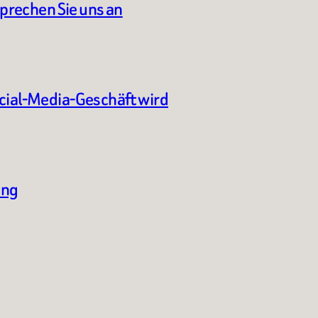
sprechen Sie uns an
ocial-Media-Geschäft wird
ung