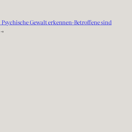
: Psychische Gewalt erkennen-Betroffene sind
→