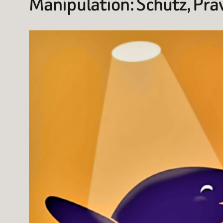
Manipulation: Schutz, Prä