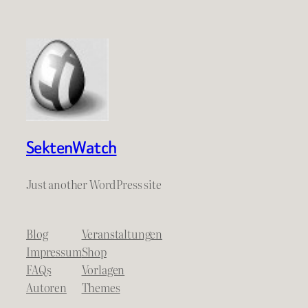
SektenWatch
Just another WordPress site
Blog
Veranstaltungen
Impressum
Shop
FAQs
Vorlagen
Autoren
Themes