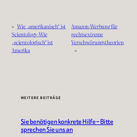
←
Wie „amerikanisch“ ist
Amazon-Werbung für
Scientology-Wie
rechtsextreme
„scientologisch“ ist
Verschwörungstheorien
Amerika
→
WEITERE BEITRÄGE
Sie benötigen konkrete Hilfe – Bitte
sprechen Sie uns an