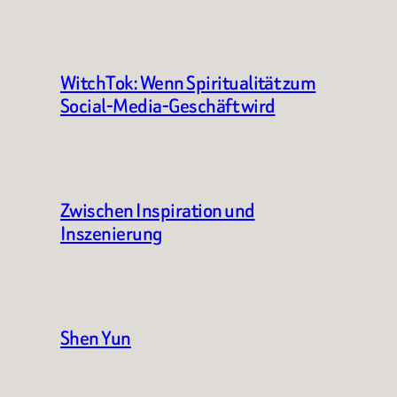
WitchTok: Wenn Spiritualität zum
Social-Media-Geschäft wird
Zwischen Inspiration und
Inszenierung
Shen Yun